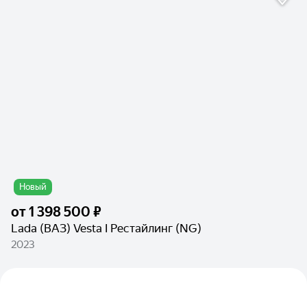
Новый
от
1 398 500 ₽
Lada (ВАЗ) Vesta I Рестайлинг (NG)
2023