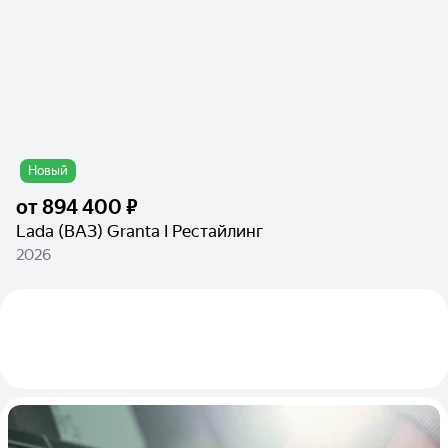
Новый
от
894 400 ₽
Lada (ВАЗ) Granta I Рестайлинг
2026