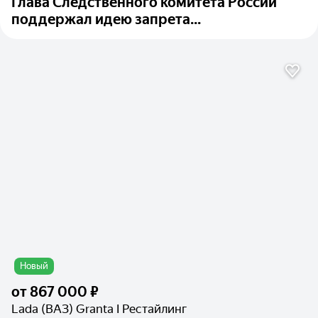
Глава Следственного комитета России
поддержал идею запрета...
Новый
от
867 000 ₽
Lada (ВАЗ) Granta I Рестайлинг