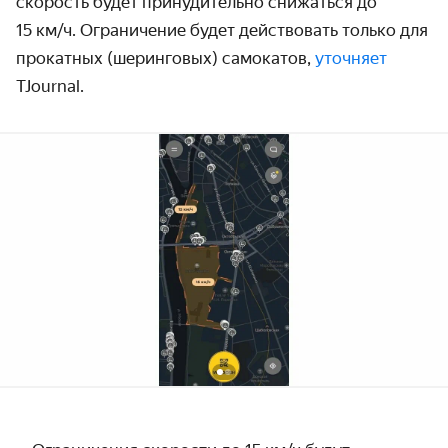
скорость будет принуди­тельно снижаться до
15 км/ч.
Ограниче­ние будет действовать только для
прокатных (шеринговых) самокатов,
уточняет
TJournal.