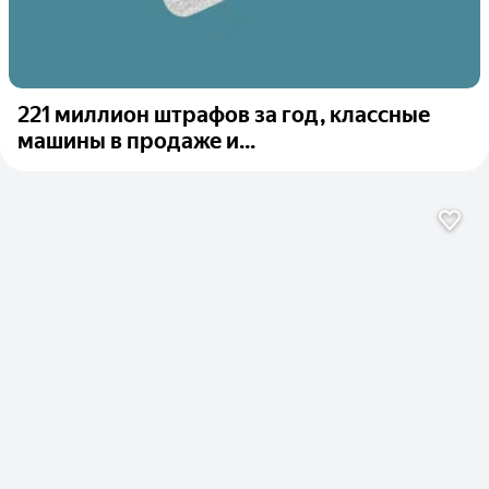
221 миллион штрафов за год, классные
машины в продаже и...