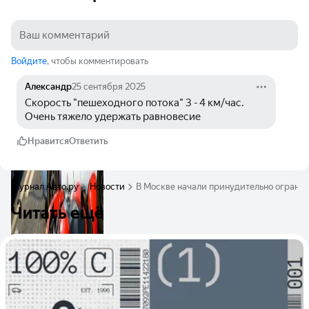
Войдите
, чтобы комментировать
Александр
25 сентября 2025
Скорость "пешеходного потока" 3 - 4 км/час. 
Очень тяжело удержать равновесие
Нравится
Ответить
Журнал Авто.ру
Новости
В Москве начали принудительно огранич
Читать ещё