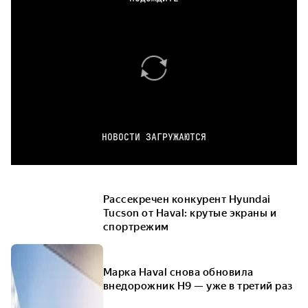
НОВОСТИ ЗАГРУЖАЮТСЯ
Рассекречен конкурент Hyundai
Tucson от Haval: крутые экраны и
спортрежим
Марка Haval снова обновила
внедорожник H9 — уже в третий раз