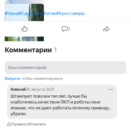
#Haval
#Сделано в Китае
#Кроссоверы
1
Комментарии
1
Войдите
, чтобы комментировать
Алексей
30 августа 2021
Штампуют повозки тяп ляп. лучше бы 
озаботились качеством ЛКП и роботы свои 
ипаные, что не дают работать полному приводу , 
убрали.
Нравится
Ответить