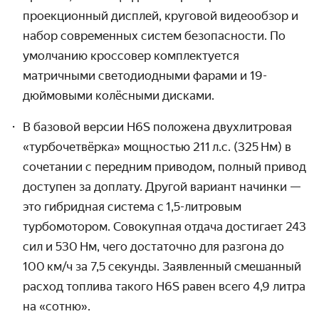
проекционный дисплей, круговой видео­обзор и
набор современных систем безопасности. По
умолчанию кроссовер комплектуется
матричными свето­диодными фарами и 19-
дюймовыми колёсными дисками.
В базовой версии H6S положена двухлитровая
«турбочетвёрка» мощностью 211 л.с. (325 Нм) в
сочетании с передним приводом, полный привод
доступен за доплату. Другой вариант начинки —
это гибридная система c 1,5-литровым
турбомотором. Совокупная отдача достигает 243
сил и 530 Нм, чего достаточно для разгона до
100 км / ч за 7,5 секунды. Заявленный смешанный
расход топлива такого H6S равен всего 4,9 литра
на «сотню».