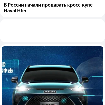
В России начали продавать кросс-купе
Haval H6S