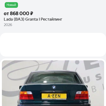
Новый
от
868 000 ₽
Lada (ВАЗ) Granta I Рестайлинг
2026