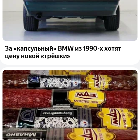
За «капсульный» BMW из 1990-х хотят
цену новой «трёшки»