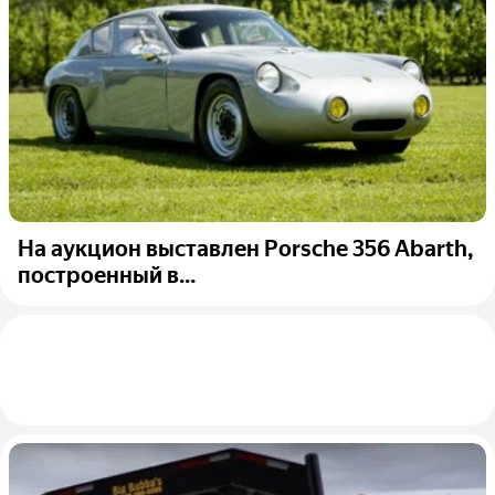
На аукцион выставлен Porsche 356 Abarth,
построенный в...