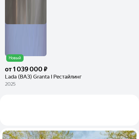
Новый
от
1 039 000 ₽
Lada (ВАЗ) Granta I Рестайлинг
2025