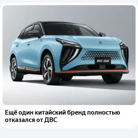
Ещё один китайский бренд полностью
отказался от ДВС