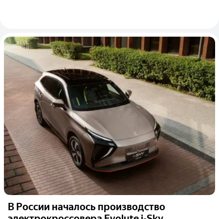
В России началось производство
электрокроссовера Evolute i-Sky