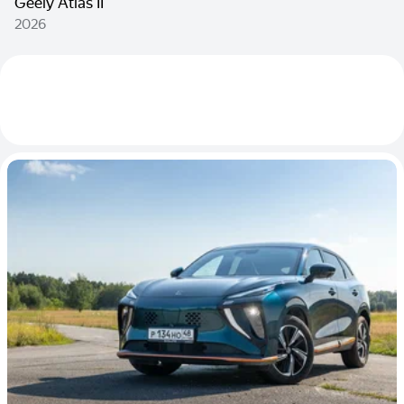
Geely Atlas II
2026