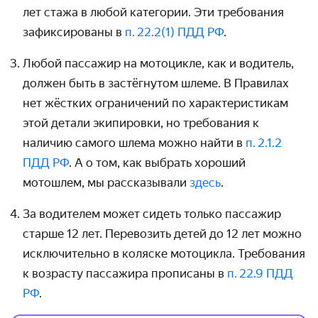
лет стажа в любой категории. Эти требования
зафиксированы в
п. 22.2(1) ПДД РФ
.
Любой пассажир на мотоцикле, как и водитель,
должен быть в застёгнутом шлеме. В Правилах
нет жёстких ограничений по характеристикам
этой детали экипировки, но требования к
наличию самого шлема можно найти в
п. 2.1.2
ПДД РФ
. А о том, как выбрать хороший
мотошлем, мы рассказывали
здесь
.
За водителем может сидеть только пассажир
старше 12 лет. Перевозить детей до 12 лет можно
исключительно в коляске мотоцикла. Требования
к возрасту пассажира прописаны в
п. 22.9 ПДД
РФ
.