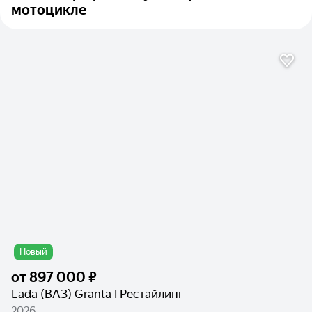
мотоцикле
Новый
от
897 000 ₽
Lada (ВАЗ) Granta I Рестайлинг
2026