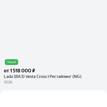
Новый
от
1 518 000 ₽
Lada (ВАЗ) Vesta Cross I Рестайлинг (NG)
2026