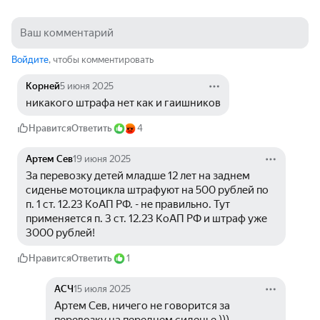
Войдите
, чтобы комментировать
Корней
5 июня 2025
никакого штрафа нет как и гаишников
Нравится
Ответить
4
Артем Сев
19 июня 2025
За перевозку детей младше 12 лет на заднем 
сиденье мотоцикла штрафуют на 500 рублей по 
п. 1 ст. 12.23 КоАП РФ. - не правильно. Тут 
применяется п. 3 ст. 12.23 КоАП РФ и штраф уже 
3000 рублей!
Нравится
Ответить
1
АСЧ
15 июля 2025
Артем Сев, ничего не говорится за 