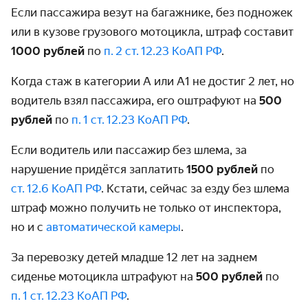
Если пассажира везут на багажнике, без подножек
или в кузове грузового мотоцикла, штраф составит
1000 рублей
по
п. 2 ст. 12.23 КоАП РФ
.
Когда стаж в категории А или А1 не достиг 2 лет, но
водитель взял пассажира, его оштрафуют на
500
рублей
по
п. 1 ст. 12.23 КоАП РФ
.
Если водитель или пассажир без шлема, за
нарушение придётся заплатить
1500 рублей
по
ст. 12.6 КоАП РФ
. Кстати, сейчас за езду без шлема
штраф можно получить не только от инспектора,
но и с
автоматической камеры
.
За перевозку детей младше 12 лет на заднем
сиденье мотоцикла штрафуют на
500 рублей
по
п. 1 ст. 12.23 КоАП РФ
.