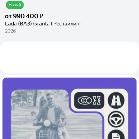
Новый
от
990 400 ₽
Lada (ВАЗ) Granta I Рестайлинг
2026