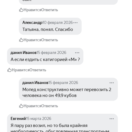
Нравится
Ответить
Александр
10 февраля 2026
Татьяна, понял. Спасибо
Нравится
Ответить
данил Иванов
15 февраля 2026
А если ездить с катигорией «М» ?
Нравится
Ответить
данил Иванов
15 февраля 2026
Мопед конструктивно может перевозить 2 
человека но он 49,9 кубов
Нравится
Ответить
Евгений
15 марта 2026
Я пару раз возил, но то была крайняя 
необходимость, обусловленная транспортным 