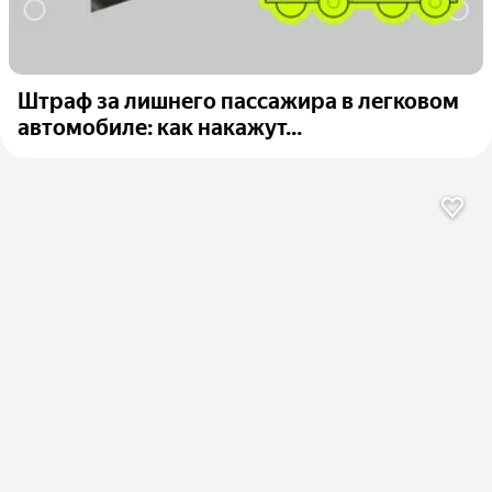
Штраф за лишнего пассажира в легковом
автомобиле: как накажут...