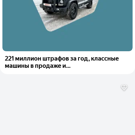
221 миллион штрафов за год, классные
машины в продаже и...