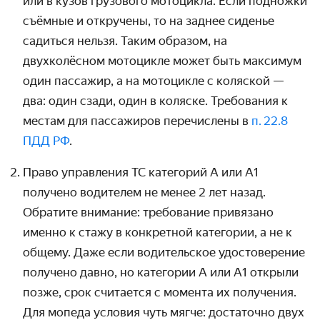
или в кузов грузового мотоцикла. Если подножки
съёмные и откручены, то на заднее сиденье
садиться нельзя. Таким образом, на
двухколёсном мотоцикле может быть максимум
один пассажир, а на мотоцикле с коляской —
два: один сзади, один в коляске. Требования к
местам для пассажиров перечислены в
п. 22.8
ПДД РФ
.
Право управления ТС категорий А или А1
получено водителем не менее 2 лет назад.
Обратите внимание: требование привязано
именно к стажу в конкретной категории, а не к
общему. Даже если водительское удостоверение
получено давно, но категории А или А1 открыли
позже, срок считается с момента их получения.
Для мопеда условия чуть мягче: достаточно двух