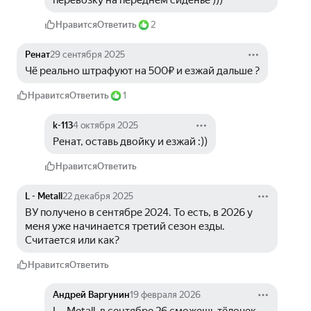
перевозку на переднем сиденье ))) 
Нравится
Ответить
2
Ренат
29 сентября 2025
Чё реально штрафуют на 500₽ и езжай дальше ?
Нравится
Ответить
1
k-113
4 октября 2025
Ренат, оставь двойку и езжай :))
Нравится
Ответить
L - Metall
22 декабря 2025
ВУ получено в сентябре 2024. То есть, в 2026 у 
меня уже начинается третий сезон езды. 
Считается или как?
Нравится
Ответить
Андрей Варгунин
19 февраля 2026