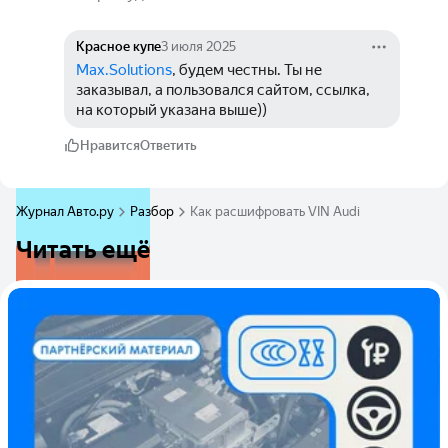
Красное купе
3 июля 2025
Max.Solutions
, будем честны. Ты не 
заказывал, а пользовался сайтом, ссылка, 
на который указана выше))
Нравится
Ответить
Журнал Авто.ру
Разбор
Как расшифровать VIN Audi
Читать ещё