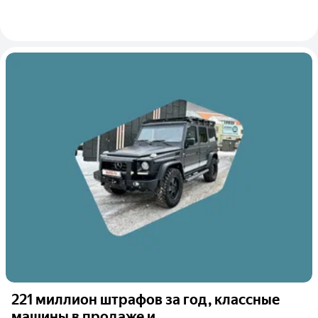
221 миллион штрафов за год, классные
машины в продаже и...