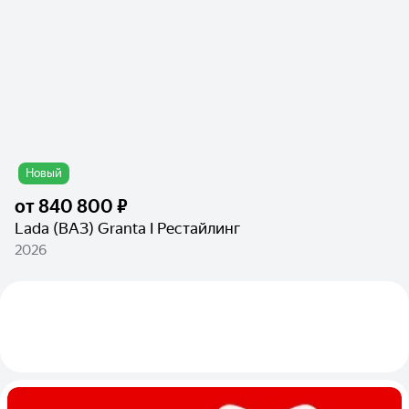
Новый
от
840 800 ₽
Lada (ВАЗ) Granta I Рестайлинг
2026