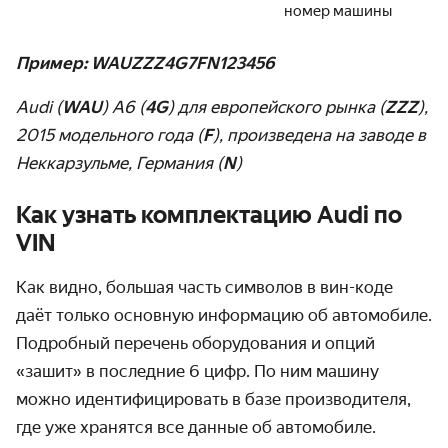
номер машины
Пример: WAUZZZ4G7FN123456
Audi (
WAU
) A6 (
4G
) для европейского рынка (
ZZZ
),
2015 модельного года (
F
), произведена на заводе в
Неккарзульме, Германия (
N
)
Как узнать комплектацию Audi по
VIN
Как видно, большая часть символов в вин-коде
даёт только основную информацию об автомобиле.
Подробный перечень оборудования и опций
«зашит» в последние 6 цифр. По ним машину
можно идентифицировать в базе производителя,
где уже хранятся все данные об автомобиле.