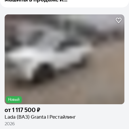
Новый
от
1 117 500 ₽
Lada (ВАЗ) Granta I Рестайлинг
2026