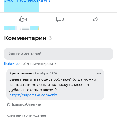
#Audi
#Расшифровка VIN
4
3
Комментарии
3
Войдите
, чтобы комментировать
Красное купе
30 ноября 2024
Зачем платить за одну пробивку? Когда можно 
взять за эти же деньги подписку на месяц и 
дубасить сколько влезет?
https://superetka.com/etka
Нравится
Ответить
Комментарий удален