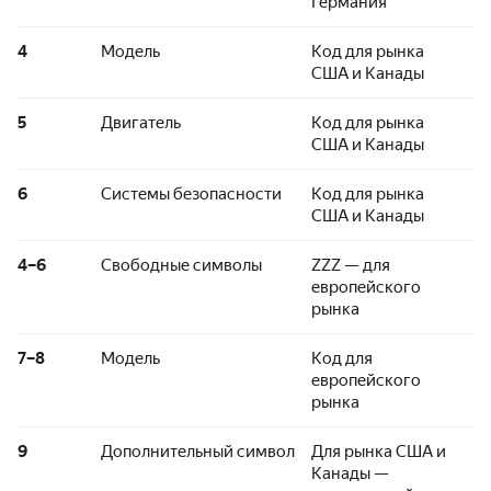
Германия
4
Модель
Код для рынка
США и Канады
5
Двигатель
Код для рынка
США и Канады
6
Системы безопасности
Код для рынка
США и Канады
4–6
Свободные символы
ZZZ — для
европейского
рынка
7–8
Модель
Код для
европейского
рынка
9
Дополнительный символ
Для рынка США и
Канады —