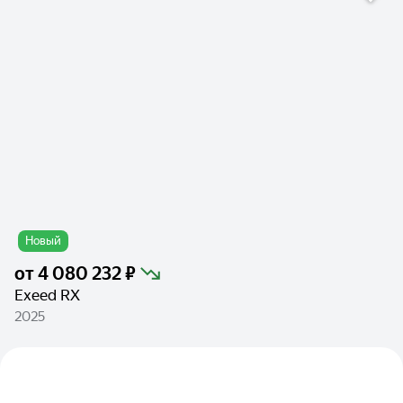
Новый
от
4 080 232 ₽
Exeed RX
2025