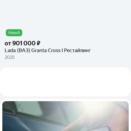
Новый
от
901 000 ₽
Lada (ВАЗ) Granta Cross I Рестайлинг
2025