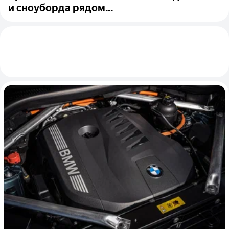
и сноуборда рядом...