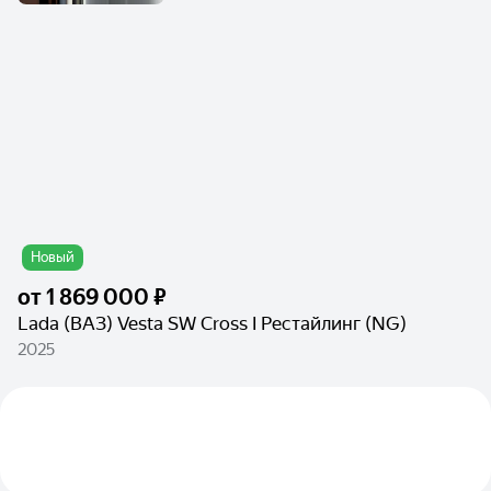
Новый
от
1 869 000 ₽
Lada (ВАЗ) Vesta SW Cross I Рестайлинг (NG)
2025