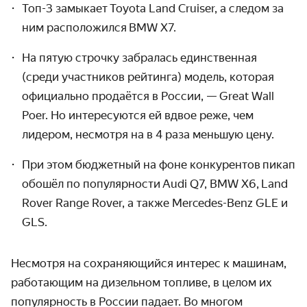
Топ-3 замыкает Toyota Land Cruiser, а следом за
ним расположился BMW X7.
На пятую строчку забралась единственная
(среди участников рейтинга) модель, которая
официально продаётся в России, — Great Wall
Poer. Но интересуются ей вдвое реже, чем
лидером, несмотря на в 4 раза меньшую цену.
При этом бюджетный на фоне конкурентов
пикап
обошёл по популярности
Audi Q7,
BMW X6,
Land
Rover Range Rover, а также Mercedes-Benz GLE и
GLS.
Несмотря на сохраняющийся интерес к машинам,
работающим на дизельном топливе, в целом их
популярность в России падает. Во многом