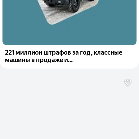
221 миллион штрафов за год, классные
машины в продаже и...