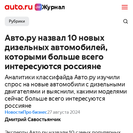
Журнал
Рубрики
Авто.ру назвал 10 новых
дизельных автомобилей,
которыми больше всего
интересуются россияне
Аналитики классифайда Авто.ру изучили
спрос на новые автомобили с дизельными
двигателями и выяснили, какими моделями
сейчас больше всего интересуются
россияне
Новости
Про бизнес
27 августа 2024
Дмитрий Савостьянчик
Эксперты Авто.ру назвали 10 самых популярных