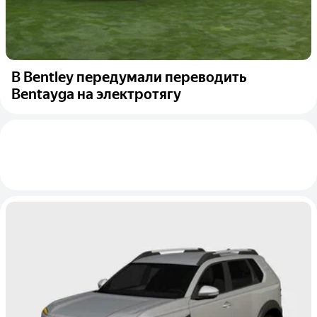
В Bentley передумали переводить
Bentayga на электротягу