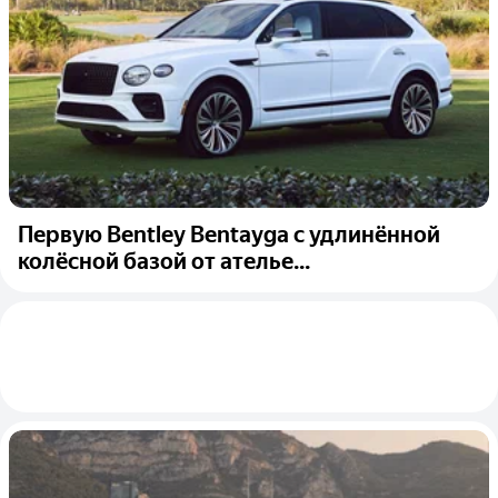
Первую Bentley Bentayga с удлинённой
колёсной базой от ателье...