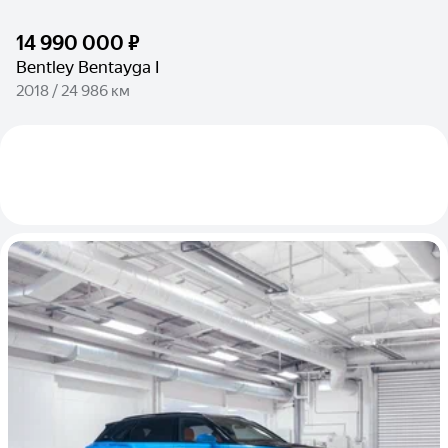
14 990 000 ₽
Bentley Bentayga I
2018 / 24 986 км