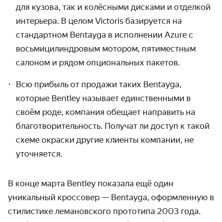
для кузова, так и колёсными дисками и отделкой
интерьера. В целом Victoris базируется на
стандартном Bentayga
в исполнении Azure с
восьмицилиндровым мотором, пятиместным
салоном и рядом опциональных пакетов.
Всю прибыль от продажи таких Bentayga,
которые
Bentley называет единственными в
своём роде, компания обещает направить на
благотворительность.
Получат ли доступ к такой
схеме окраски другие клиенты компании, не
уточняется.
В конце марта Bentley показала ещё один
уникальный кроссовер — Bentayga, оформленную в
стилистике лемановского прототипа 2003 года.