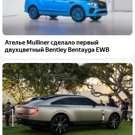
Ателье Mulliner сделало первый
двухцветный Bentley Bentayga EWB