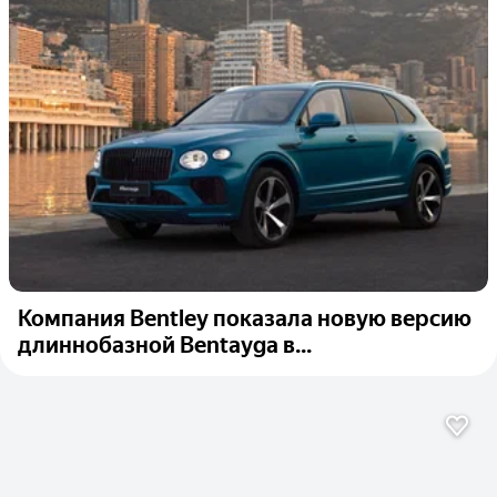
Компания Bentley показала новую версию
длиннобазной Bentayga в...