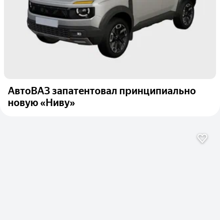
АвтоВАЗ запатентовал принципиально
новую «Ниву»