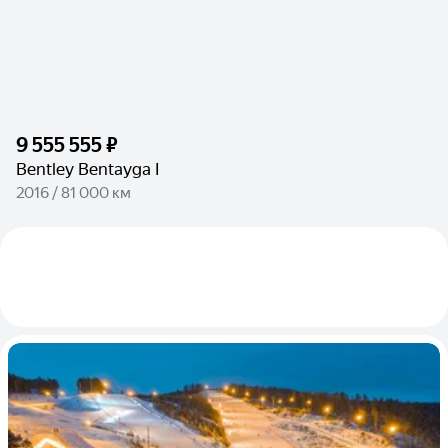
9 555 555 ₽
Bentley Bentayga I
2016 / 81 000 км