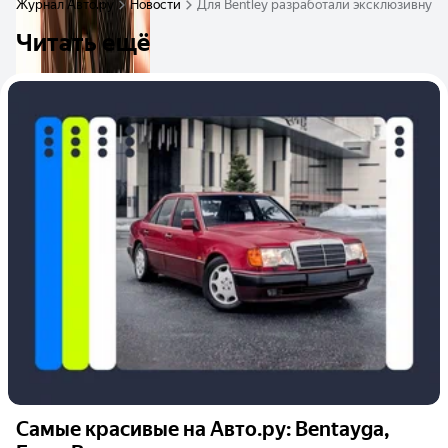
Журнал Авто.ру
Новости
Для Bentley разработали эксклюзивную 
Читать ещё
Самые красивые на Авто.ру: Bentayga,