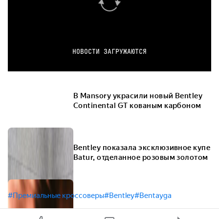
НОВОСТИ ЗАГРУЖАЮТСЯ
В Mansory украсили новый Bentley
Continental GT кованым карбоном
Bentley показала эксклюзивное купе
Batur, отделанное розовым золотом
#Премиальные кроссоверы
#Bentley
#Bentayga