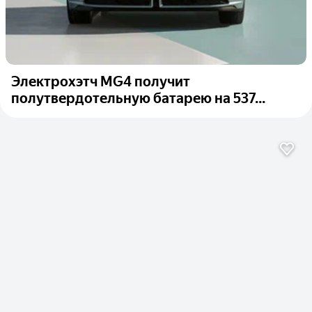
Электрохэтч MG4 получит
полутвердотельную батарею на 537...