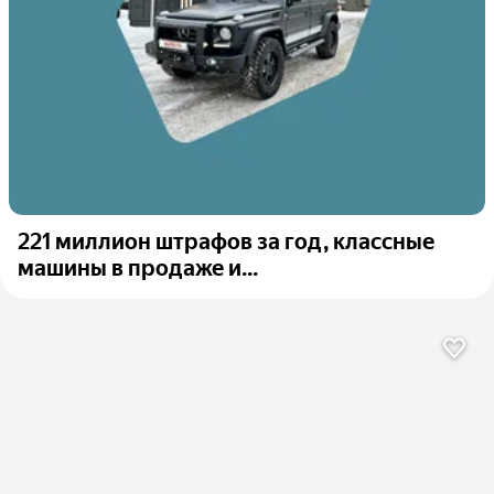
221 миллион штрафов за год, классные
машины в продаже и...