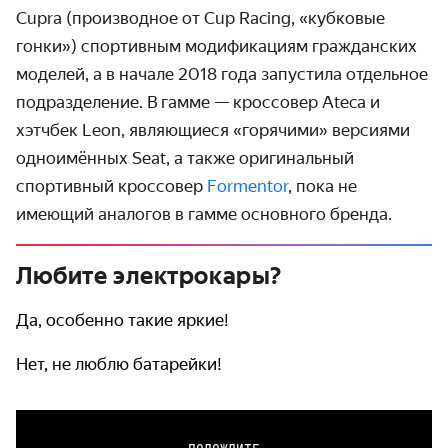
Cupra (производное от Cup Racing, «кубковые
гонки») спортивным моди­фикациям граж­данских
моделей, а в начале 2018 года запустила отдельное
подраз­деление. В гамме — кроссовер Ateca и
хэтчбек Leon, являющиеся «горячими» версиями
одно­имённых Seat, а также ориги­нальный
спортивный кроссовер
Formentor
, пока не
имеющий аналогов в гамме основного бренда.
Любите электрокары?
Да, особенно такие яркие!
Нет, не люблю батарейки!