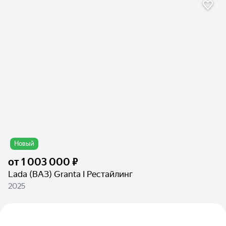
Новый
от
1 003 000 ₽
Lada (ВАЗ) Granta I Рестайлинг
2025