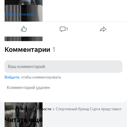
#Электрокары
1
Комментарии
1
Войдите
, чтобы комментировать
Комментарий удален
Журнал Авто.ру
Новости
Спортивный бренд Cupra представил эле
Читать ещё