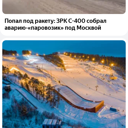
Попал под ракету: ЗРК С-400 собрал
аварию-«паровозик» под Москвой