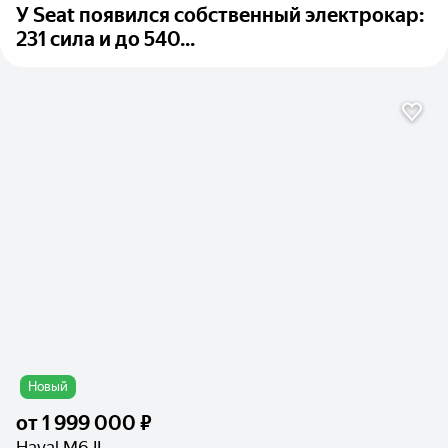
У Seat появился собственный электрокар:
231 сила и до 540...
Новый
от
1 999 000 ₽
Haval M6 II