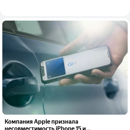
Компания Apple признала
несовместимость iPhone 15 и...