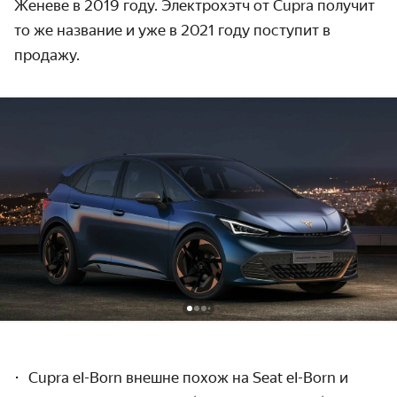
Женеве в 2019 году. Электрохэтч от Cupra получит
то же название и уже в 2021 году поступит в
продажу.
Cupra eI-Born внешне похож на Seat
eI-Born
и