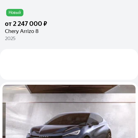
Новый
от
2 247 000 ₽
Chery Arrizo 8
2025