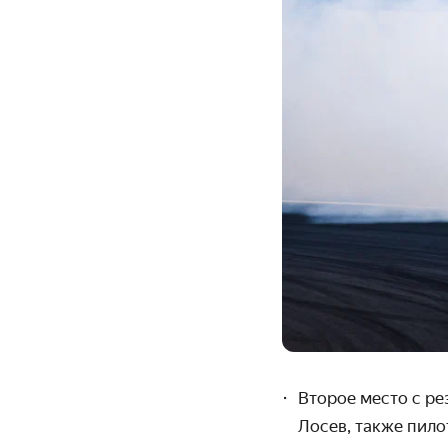
Второе место с ре
Лосев, также пил