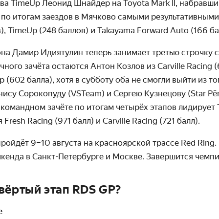
ива TimeUp Леонид Шнайдер на
Toyota
Mark
II
, набравши
по итогам заездов в Мячково самыми результативными
), TimeUp (248 баллов) и
Takayama
Forward
Auto
(166 ба
она Дамир Идиятулин теперь занимает третью строчку с 
ного зачёта остаются Антон Козлов из Carville Racing 
 (602 балла), хотя в субботу оба не смогли выйти из то
ису Сорокопуду (VSTeam) и Сергею Кузнецову (Star Pёr 
 командном зачёте по итогам четырёх этапов лидирует
я
Fresh
Racing
(971 балл) и Carville Racing (721 балл).
ройдёт 9–10 августа на красноярской трассе Red Ring.
кенда в Санкт-Петербурге и Москве. Завершится чемпи
вёртый этап RDS GP?
е