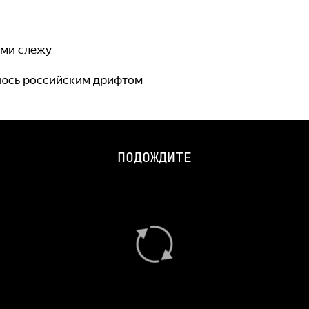
тами слежу
уюсь российским дрифтом
ПОДОЖДИТЕ