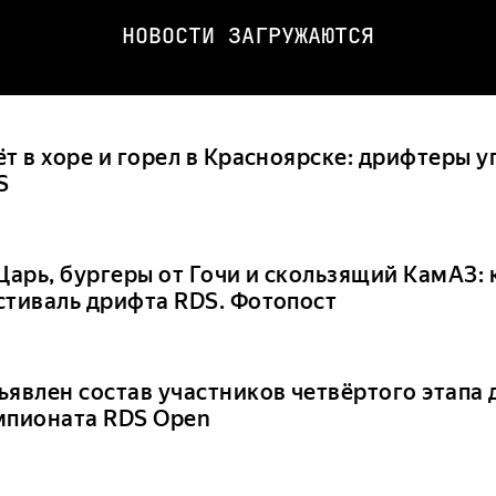
НОВОСТИ ЗАГРУЖАЮТСЯ
ёт в хоре и горел в Красноярске: дрифтеры 
S
 Царь, бургеры от Гочи и скользящий КамАЗ:
стиваль дрифта RDS. Фотопост
ъявлен состав участников четвёртого этапа 
мпионата RDS Open