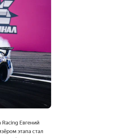
h Racing Евгений
зёром этапа стал