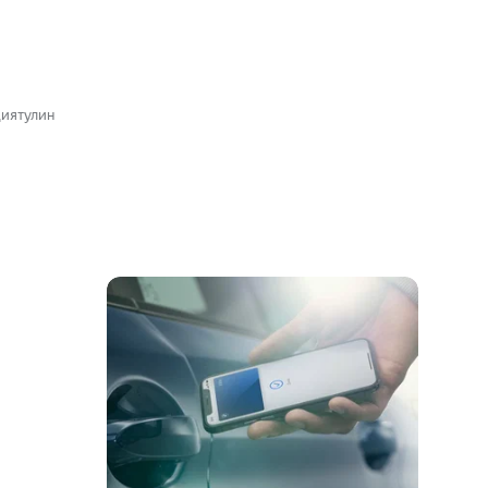
диятулин