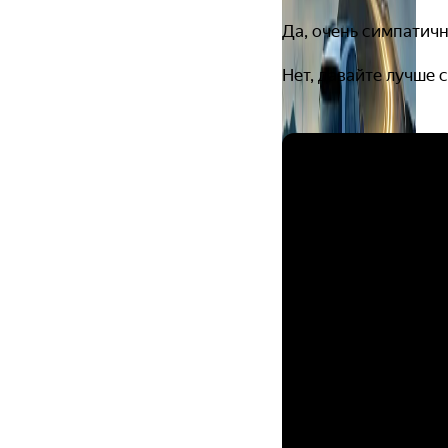
Да, очень симпатич
Нет, давайте лучше 