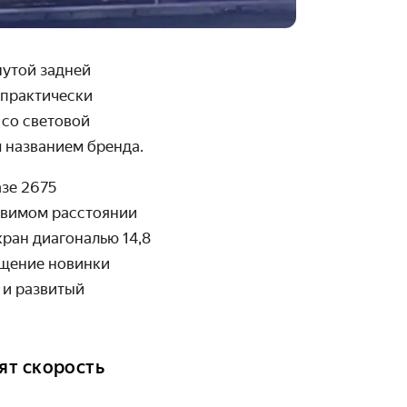
нутой задней
 практически
 со световой
 названием бренда.
зе 2675
авимом расстоянии
ран диагональю 14,8
ащение новинки
 и развитый
ят скорость