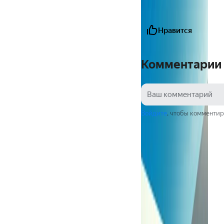
Нравится
Комментарии
Войдите
, чтобы комментир