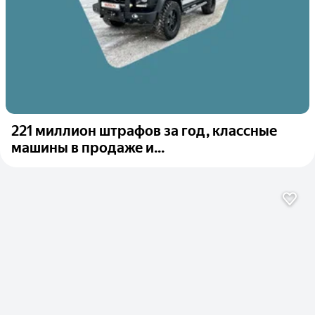
221 миллион штрафов за год, классные
машины в продаже и...