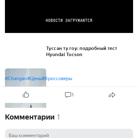
НОВОСТИ ЗАГРУЖАЮТСЯ
Туссан ту гоу: подробный тест
Hyundai Tucson
#Changan
#Цены
#Кроссоверы
1
Комментарии
1