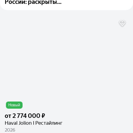
России: раскрыты...
Новый
от
2 774 000 ₽
Haval Jolion I Рестайлинг
2026