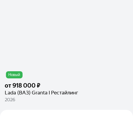
Новый
от
918 000 ₽
Lada (ВАЗ) Granta I Рестайлинг
2026