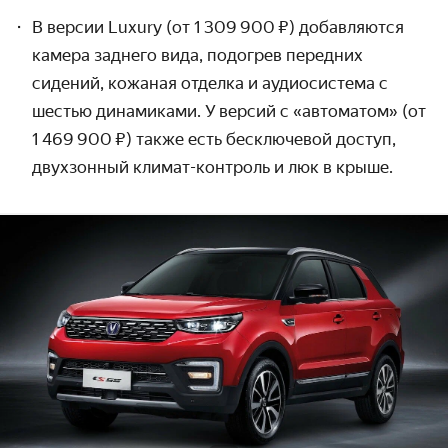
В версии Luxury (от 1 309 900 ₽) добавля­ются
камера заднего вида, подогрев передних
сидений, кожаная отделка и аудио­система с
шестью динамиками. У версий с «автоматом» (от
1 469 900 ₽) также есть бесключевой доступ,
двухзонный климат-контроль и люк в крыше.