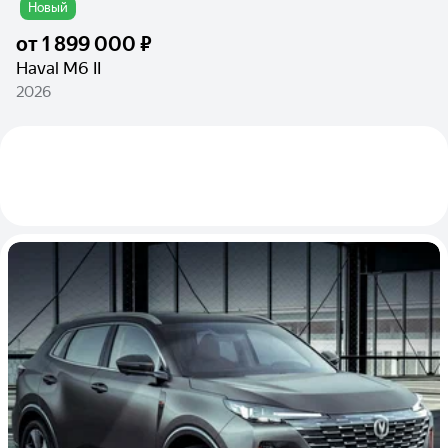
Новый
от
1 899 000 ₽
Haval M6 II
2026