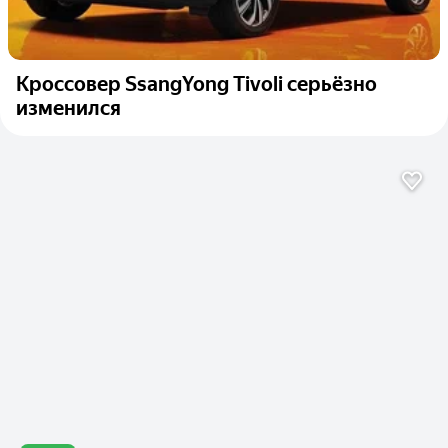
Кроссовер SsangYong Tivoli серьёзно
изменился