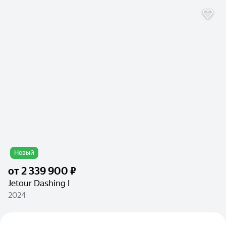
Новый
от
2 339 900 ₽
Jetour Dashing I
2024