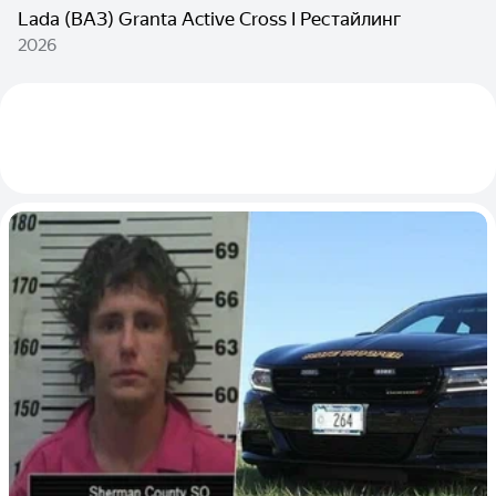
Lada (ВАЗ) Granta Active Cross I Рестайлинг
2026