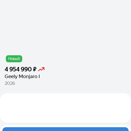
Новый
4 954 990 ₽
Geely Monjaro I
2026