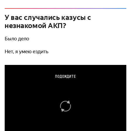
У вас случались казусы с
незнакомой АКП?
Было дело
Нет, я умею ездить
ПОДОЖДИТЕ