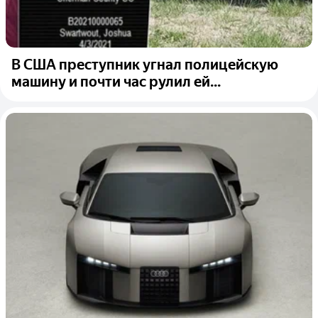
В США преступник угнал полицейскую
машину и почти час рулил ей...