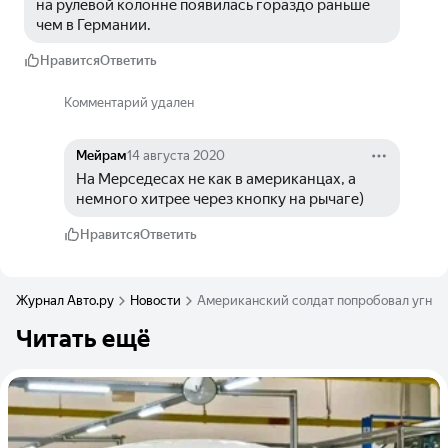
на рулевой колонне появилась гораздо раньше 
чем в Германии.
Нравится
Ответить
Комментарий удален
Мейрам
14 августа 2020
На Мерседесах не как в американцах, а 
немного хитрее через кнопку на рычаге)
Нравится
Ответить
Журнал Авто.ру
Новости
Американский солдат попробовал угнать
Читать ещё