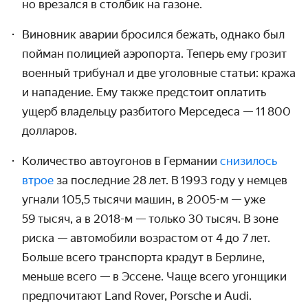
но врезался в столбик на газоне.
Виновник аварии бросился бежать, однако был
пойман полицией аэропорта. Теперь ему грозит
военный трибунал и две уголовные статьи: кража
и нападение. Ему также предстоит оплатить
ущерб владельцу разбитого Мерседеса — 11 800
долларов.
Количество автоугонов в Германии
снизилось
втрое
за последние 28 лет. В 1993 году у немцев
угнали 105,5 тысячи машин, в
2005-м
— уже
59 тысяч, а в
2018-м
— только 30 тысяч. В зоне
риска — автомобили возрастом от 4 до 7 лет.
Больше всего транспорта крадут в Берлине,
меньше всего — в Эссене. Чаще всего угонщики
предпочитают Land Rover, Porsche и Audi.