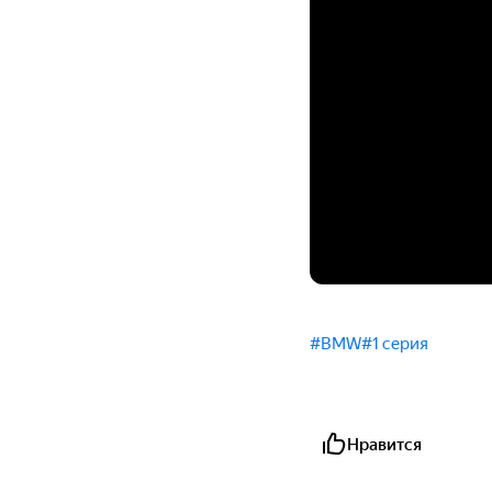
#BMW
#1 серия
Нравится