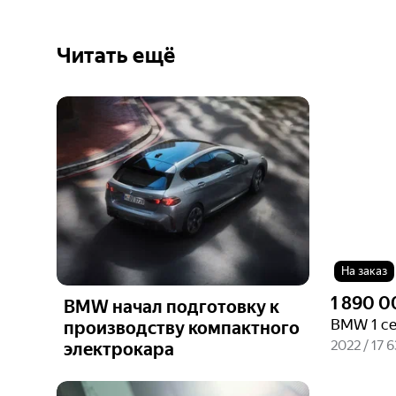
Читать ещё
Ещё 6
фото
На заказ
1 890 0
BMW начал подготовку к
производству компактного
2022 / 17 
электрокара