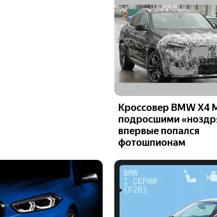
Кроссовер BMW X4 M
подросшими «ноздр
впервые попался
фотошпионам