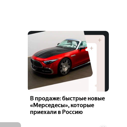
В продаже: быстрые новые
«Мерседесы», которые
приехали в Россию
Ещё 6