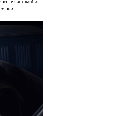
сических автомобиля,
тоянии.