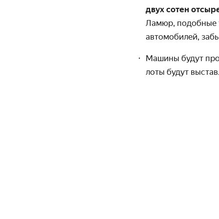
двух сотен отсыр
Ламюр, подобные 
автомобилей, забы
Машины будут прод
лоты будут выстав