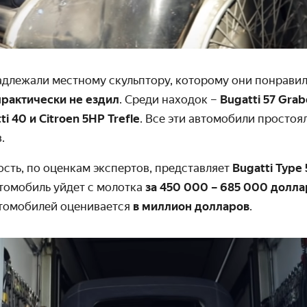
длежали местному скульптору, которому они понравил
практически не ездил
. Среди находок –
Bugatti 57 Grab
ti 40 и Citroen 5HP Trefle
. Все эти автомобили простоял
.
сть, по оценкам экспертов, представляет
Bugatti Type
втомобиль уйдет с молотка
за 450 000 – 685 000 долла
втомобилей оценивается
в миллион долларов
.