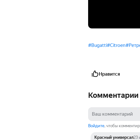
#Bugatti
#Citroen
#Ретр
Нравится
Комментарии
Войдите
, чтобы комментир
Красный универсал
23 