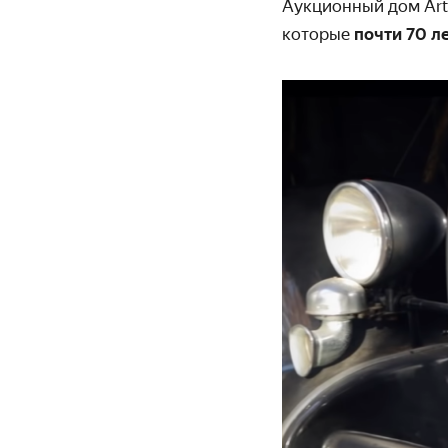
Аукционный дом Artc
которые
почти 70 л