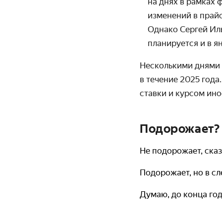
на днях в рамках
изменений в прайс-
Однако Сергей Иль
планируется и в я
Несколькими днями 
в течение 2025 года
ставки и курсом ино
Подорожает? 
Не подорожает, ска
Подорожает, но в с
Думаю, до конца го