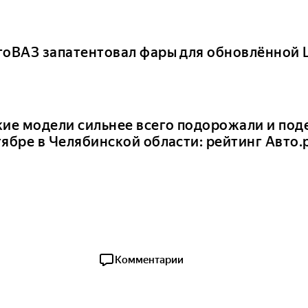
тоВАЗ запатентовал фары для обновлённой La
кие модели сильнее всего подорожали и под
тябре в Челябинской области: рейтинг Авто.
Комментарии