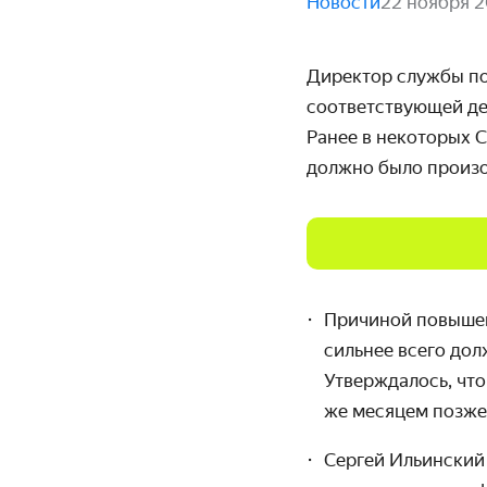
Новости
22 ноября 
Директор
службы по
соответствующей де
Ранее в некоторых 
должно было произо
Причиной повышен
сильнее всего дол
Утверждалось, что
же месяцем позже
Сергей Ильинский