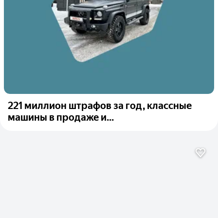
221 миллион штрафов за год, классные
машины в продаже и...