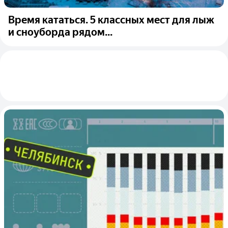
Время кататься. 5 классных мест для лыж
и сноуборда рядом...