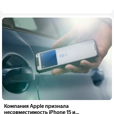
Компания Apple признала
несовместимость iPhone 15 и...