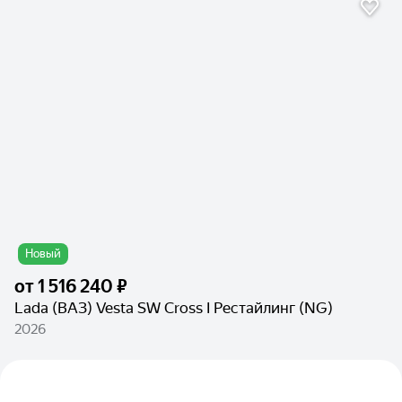
Новый
от
1 516 240 ₽
Lada (ВАЗ) Vesta SW Cross I Рестайлинг (NG)
2026