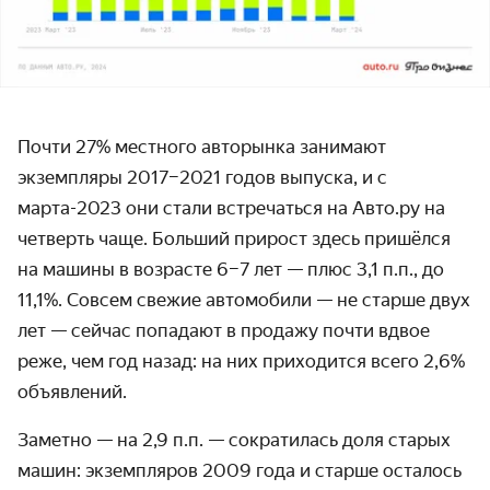
Почти 27% местного авторынка занимают
экземпляры 2017–2021 годов выпуска, и с
марта-2023 они стали встречаться на Авто.ру на
четверть чаще. Больший прирост здесь пришёлся
на машины в возрасте 6–7 лет — плюс 3,1 п.п., до
11,1%. Совсем свежие автомобили — не старше двух
лет — сейчас попадают в продажу почти вдвое
реже, чем год назад: на них приходится всего 2,6%
объявлений.
Заметно — на 2,9 п.п. — сократилась доля старых
машин: экземпляров 2009 года и старше осталось