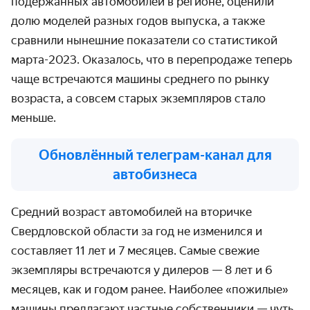
подержанных автомобилей в регионе, оценили
долю моделей разных годов выпуска, а также
сравнили нынешние показатели со статистикой
марта-2023. Оказалось, что в перепродаже теперь
чаще встречаются машины среднего по рынку
возраста, а совсем старых экземпляров стало
меньше.
Обновлённый телеграм-канал для
автобизнеса
Средний возраст автомобилей на вторичке
Свердловской области за год не изменился и
составляет 11 лет и 7 месяцев. Самые свежие
экземпляры встречаются у дилеров — 8 лет и 6
месяцев, как и годом ранее. Наиболее «пожилые»
машины предлагают частные собственники — чуть