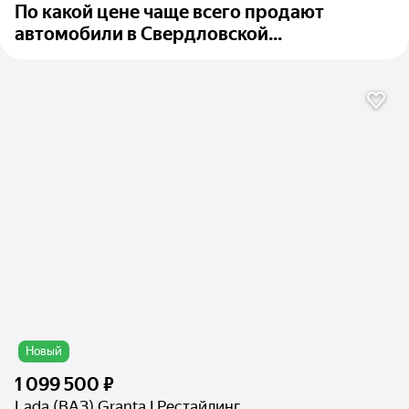
По какой цене чаще всего продают
автомобили в Свердловской...
Новый
1 099 500 ₽
Lada (ВАЗ) Granta I Рестайлинг