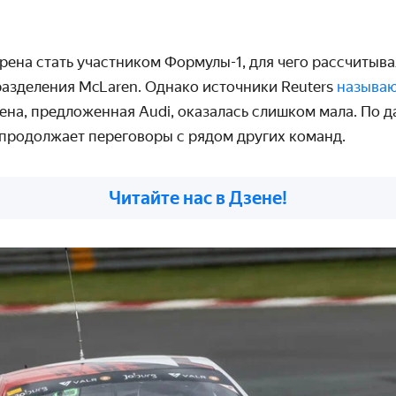
ена стать участником Формулы-1, для чего рассчитыва
азделения McLaren. Однако источники Reuters
называ
ена, предложенная Audi, оказалась слишком мала. По д
продолжает переговоры с рядом других команд.
Читайте нас в Дзене!