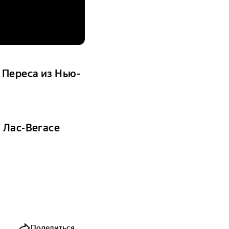
 Переса из Нью-
 Лас-Вегасе
Поделиться