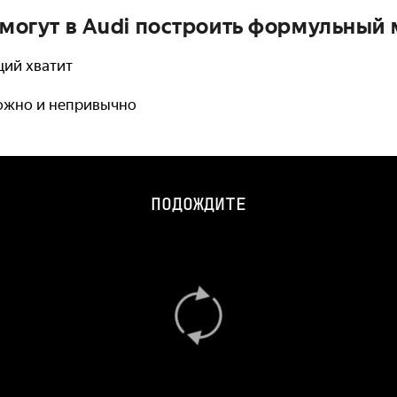
, могут в Audi построить формульный
ций хватит
ложно и непривычно
ПОДОЖДИТЕ