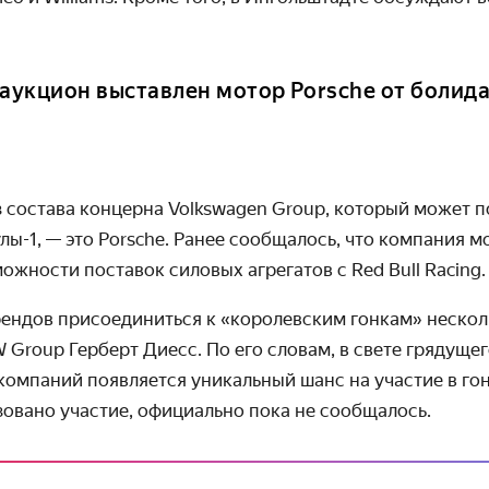
 аукцион выставлен мотор Porsche от болид
 состава концерна Volkswagen Group, который может п
лы-1,
— это Porsche. Ранее сообщалось, что компания м
ожности поставок силовых агрегатов с Red Bull Racing.
ендов присоединиться к «королевским гонкам» нескол
W Group Герберт Диесс. По его словам, в свете грядуще
компаний появляется уникальный шанс на участие в гон
зовано участие, официально пока не сообщалось.