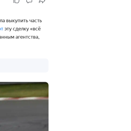
ла выкупить часть
ют
эту сделку «всё
анным агентства,