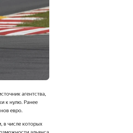
сточник агентства,
и к нулю. Ранее
нов евро.
, в числе которых
возможности альянса