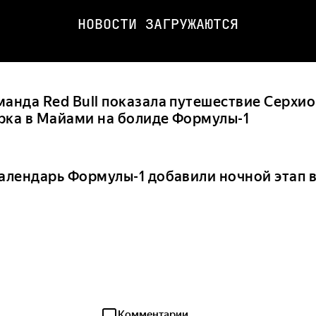
НОВОСТИ ЗАГРУЖАЮТСЯ
манда Red Bull показала путешествие Серхио
рка в Майами на болиде Формулы-1
календарь Формулы-1 добавили ночной этап в
Комментарии