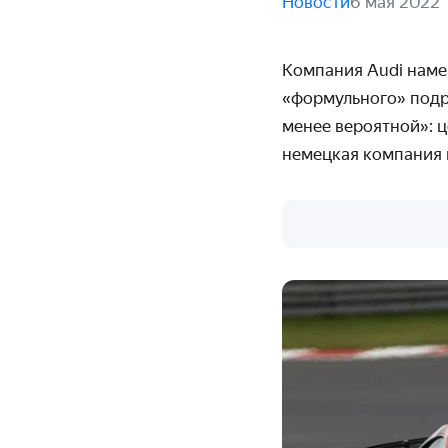
Новости
6 мая 2022
Компания Audi намер
«формульного» подр
менее вероятной»: ц
немецкая компания 