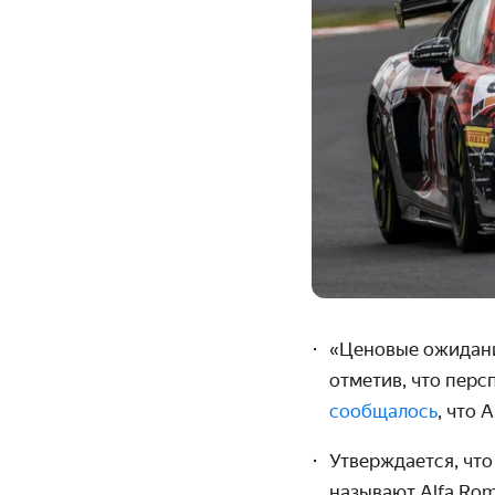
«Ценовые ожидания
отметив, что перс
сообщалось
, что 
Утверждается, что
называют
Alfa Rom