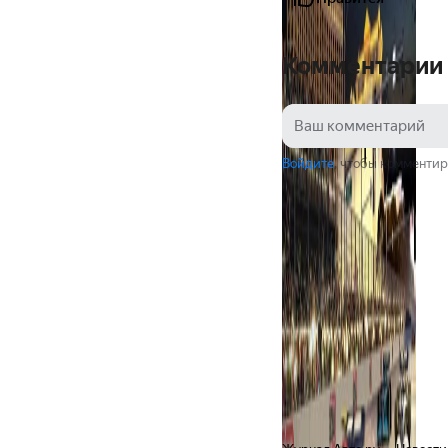
Комментарии
Войдите
, чтобы комментир