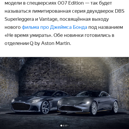
модели в спец­версиях 007 Edition — так будет
называться лимитиро­ванная серия двухдверок DBS
Superleggera и Vantage, посвящённая выходу
нового
фильма про Джеймса Бонда
под названием
«Не время умирать». Обе новинки готовились в
отделении Q by Aston Martin.