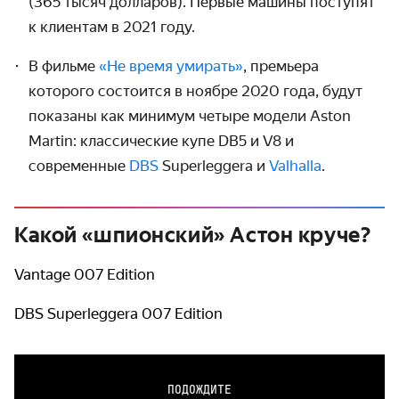
(365 тысяч долларов). Первые машины поступят
к клиентам в 2021 году.
В фильме
«Не время умирать»
, премьера
которого состоится в ноябре 2020 года, будут
показаны как минимум четыре модели Aston
Martin: классические купе DB5 и V8 и
современные
DBS
Superleggera и
Valhalla
.
Какой «шпионский» Астон круче?
Vantage 007 Edition
DBS Superleggera 007 Edition
ПОДОЖДИТЕ