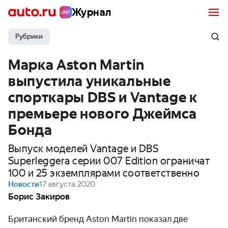
Журнал
Рубрики
Марка Aston Martin
выпустила уникальные
спорткары DBS и Vantage к
премьере нового Джеймса
Бонда
Выпуск моделей Vantage и DBS
Superleggera серии 007 Edition ограничат
100 и 25 экземплярами соответственно
Новости
17 августа 2020
Борис Закиров
Британский бренд Aston Martin показал две