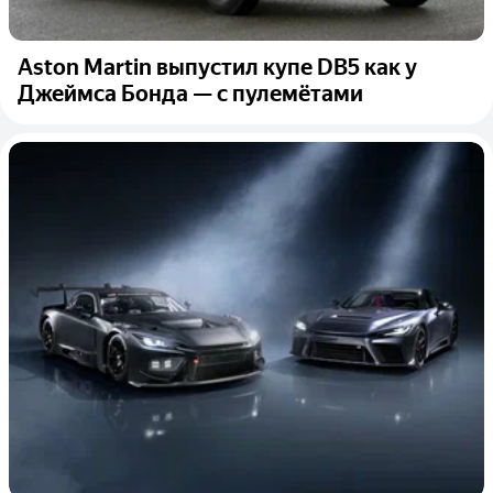
Aston Martin выпустил купе DB5 как у
Джеймса Бонда — с пулемётами