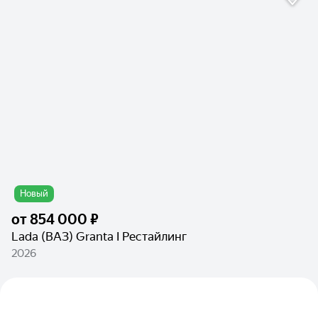
Новый
от
854 000 ₽
Lada (ВАЗ) Granta I Рестайлинг
2026