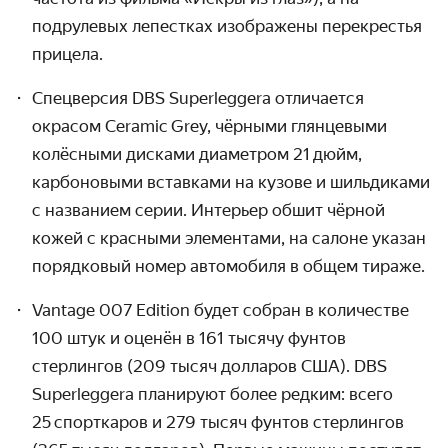
подрулевых лепестках изображены перекрестья
прицела.
Спецверсия DBS Superleggera отличается
окрасом Ceramic Grey, чёрными глянцевыми
колёсными дисками диаметром 21 дюйм,
карбоновыми вставками на кузове и шильдиками
с названием серии. Интерьер обшит чёрной
кожей с красными элементами, на салоне указан
порядковый номер автомобиля в общем тираже.
Vantage 007 Edition будет собран в количестве
100 штук и оценён в 161 тысячу фунтов
стерлингов (209 тысяч долларов США). DBS
Superleggera планируют более редким: всего
25 спорткаров и 279 тысяч фунтов стерлингов