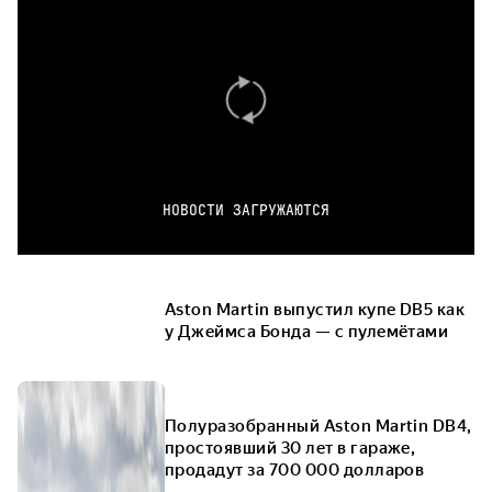
НОВОСТИ ЗАГРУЖАЮТСЯ
Aston Martin выпустил купе DB5 как
у Джеймса Бонда — с пулемётами
Полуразобранный Aston Martin DB4,
простоявший 30 лет в гараже,
продадут за 700 000 долларов