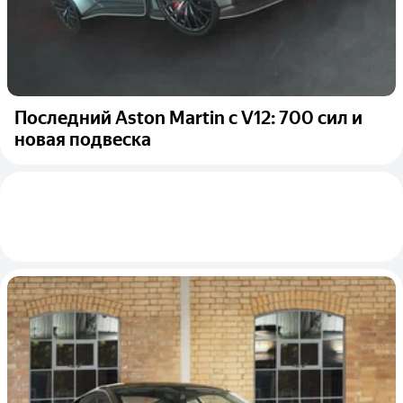
Последний Aston Martin с V12: 700 сил и
новая подвеска