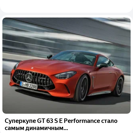
Суперкупе GT 63 S E Performance стало
самым динамичным...