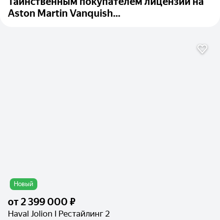
​​Таинственным покупателем лицензии на
Aston Martin Vanquish...
Новый
от
2 399 000 ₽
Haval Jolion I Рестайлинг 2