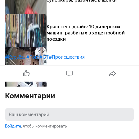
суперкары, разбитые в щепки
Краш-тест-драйв: 10 дилерских
машин, разбитых в ходе пробной
поездки
#Курьёзы
#Ford
#GT
#Происшествия
Комментарии
Войдите
, чтобы комментировать