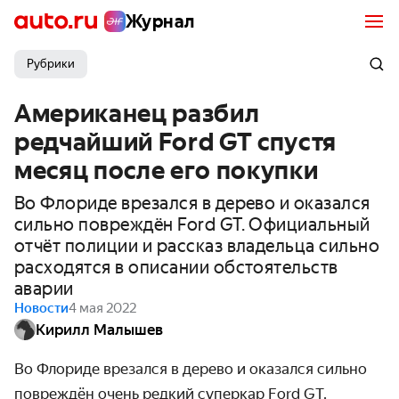
Журнал
Рубрики
Американец разбил
редчайший Ford GT спустя
месяц после его покупки
Во Флориде врезался в дерево и оказался
сильно повреждён Ford GT. Официальный
отчёт полиции и рассказ владельца сильно
расходятся в описании обстоятельств
аварии
Новости
4 мая 2022
Кирилл Малышев
Во Флориде врезался в дерево и оказался сильно
повреждён очень редкий суперкар Ford GT.