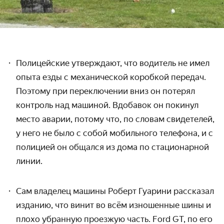
Полицейские утверждают, что водитель не имел
опыта езды с механической коробкой передач.
Поэтому при переключении вниз он потерял
контроль над машиной. Вдобавок он покинул
место аварии, потому что, по словам свидетелей,
у него не было с собой мобильного телефона, и с
полицией он общался из дома по стационарной
линии.
Сам владелец машины Роберт Гуарини рассказал
изданию, что винит во всём изношенные шины и
плохо убранную проезжую часть. Ford GT, по его