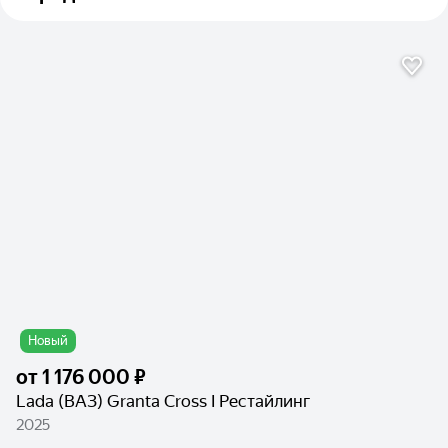
Новый
от
1 176 000 ₽
Lada (ВАЗ) Granta Cross I Рестайлинг
2025