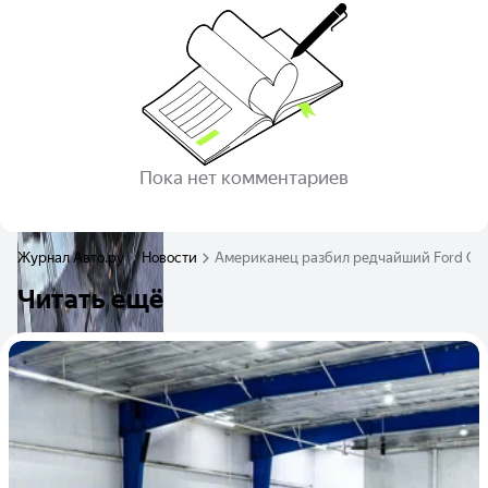
Пока нет комментариев
Журнал Авто.ру
Новости
Американец разбил редчайший Ford GT 
Читать ещё