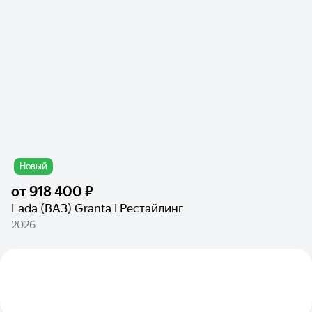
Новый
от
918 400 ₽
Lada (ВАЗ) Granta I Рестайлинг
2026