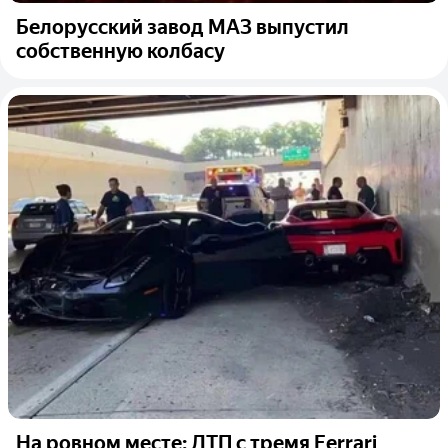
Белорусский завод МАЗ выпустил
собственную колбасу
На ровном месте: ДТП с тремя Ferrari