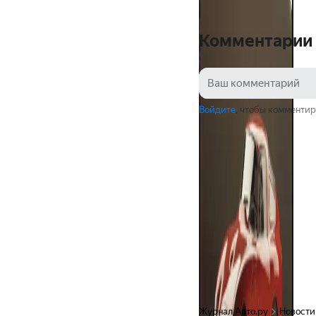
Комментарии
Войдите
, чтобы комментир
Журнал Авто.ру
Новости