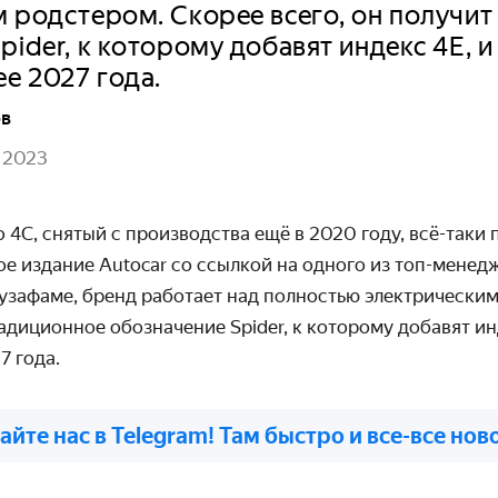
 родстером. Скорее всего, он получи
pider, к которому добавят индекс 4E, и
ее 2027 года.
ов
 2023
 4C, снятый с производства ещё в 2020 году, всё-таки
е издание Autocar со ссылкой на одного из топ-менед
узафаме, бренд работает над полностью электрическим
традиционное обозначение
Spider
, к которому добавят ин
7 года.
айте нас в Telegram! Там быстро и все-все нов