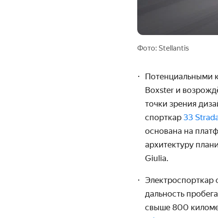
Фото: Stellantis
Потенциальными к
Boxster
и возрожд
точки зрения диз
спорткар
33 Strad
основана на плат
архитектуру плани
Giulia.
Электроспорткар 
дальность пробега
свыше 800 киломе