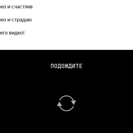
meo и счастлив
meo и страдаю
его видео!
ПОДОЖДИТЕ