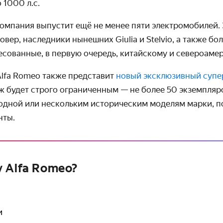
 1000 л.с.
омпания выпустит ещё не менее пяти электромобилей. 
вер, наследники нынешних Giulia и Stelvio, а также бо
есованные, в первую очередь, китайскому и североаме
Alfa Romeo также представит
новый эксклюзивный супе
раж будет строго ограниченным — не более 50 экземпляр
 одной или нескольким историческим моделям марки, п
нты.
 Alfa Romeo?
и