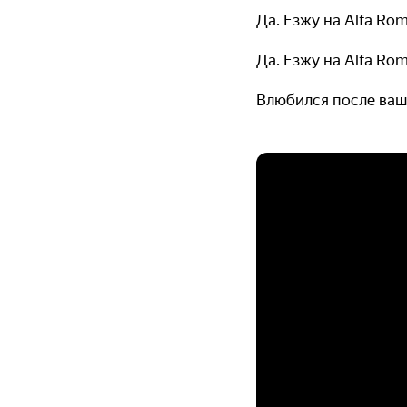
Да. Езжу на Alfa Ro
Да. Езжу на Alfa Ro
Влюбился после ваш