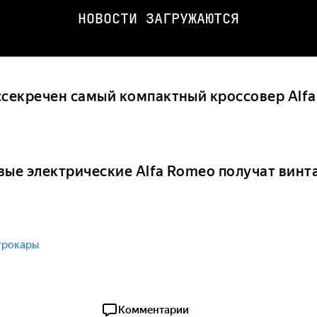
НОВОСТИ ЗАГРУЖАЮТСЯ
ссекречен самый компактный кроссовер Alf
вые электрические Alfa Romeo получат вин
трокары
Комментарии