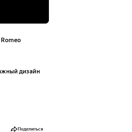
a Romeo
тажный дизайн
Поделиться