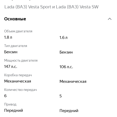
Lada (ВАЗ) Vesta Sport и Lada (ВАЗ) Vesta SW
Основные
Объем двигателя
1.8
л
1.6
л
Тип двигателя
Бензин
Бензин
Мощность двигателя
147
л.с.
106
л.с.
Коробка передач
Механическая
Механическая
Количество передач
6
5
Привод
Передний
Передний