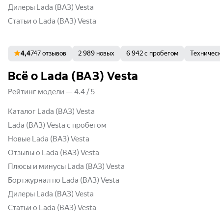
Дилеры Lada (ВАЗ) Vesta
Статьи о Lada (ВАЗ) Vesta
4,4
747 отзывов
2 989 новых
6 942 с пробегом
Техничес
Всё о Lada (ВАЗ) Vesta
Рейтинг модели
—
4.4
/
5
Каталог Lada (ВАЗ) Vesta
Lada (ВАЗ) Vesta с пробегом
Новые Lada (ВАЗ) Vesta
Отзывы о Lada (ВАЗ) Vesta
Плюсы и минусы Lada (ВАЗ) Vesta
Бортжурнал по Lada (ВАЗ) Vesta
Дилеры Lada (ВАЗ) Vesta
Статьи о Lada (ВАЗ) Vesta