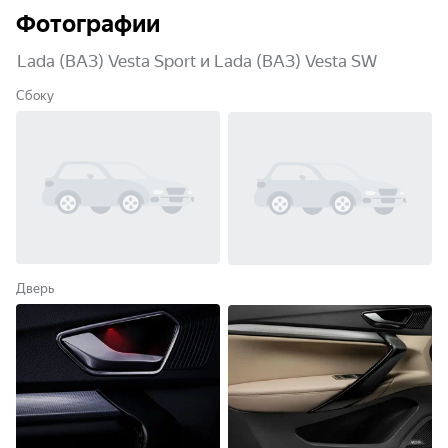
Фотографии
Lada (ВАЗ) Vesta Sport и Lada (ВАЗ) Vesta SW
Сбоку
Дверь