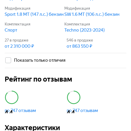
Модификация
Модификация
Sport 1.8 MT (147 л.с.) бензин
SW 1.6 MT (106 л.с.) бензин
Комплектация
Комплектация
Спорт
Techno (2023-2024)
27
в продаже
546
в продаже
от 2 310 000 ₽
от 863 550 ₽
Показать только отличия
Рейтинг по отзывам
по 747 отзывам
по 747 отзывам
4,4
4,4
Характеристики