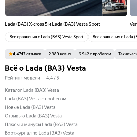
Lada (ВАЗ) X-cross 5 и Lada (ВАЗ) Vesta Sport
Ven
Все сравнения с
Lada (ВАЗ) Vesta Sport
Все сравнения с
Lada (
4,4
747 отзывов
2 989 новых
6 942 с пробегом
Техничес
Всё о Lada (ВАЗ) Vesta
Рейтинг модели
—
4.4
/
5
Каталог Lada (ВАЗ) Vesta
Lada (ВАЗ) Vesta с пробегом
Новые Lada (ВАЗ) Vesta
Отзывы о Lada (ВАЗ) Vesta
Плюсы и минусы Lada (ВАЗ) Vesta
Бортжурнал по Lada (ВАЗ) Vesta