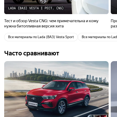
Тест и обзор Vesta CNG: чем примечательна и кому
Про
нужна битопливная версия хита
раз
Все материалы по Lada (ВАЗ) Vesta Sport
Все материалы по Lad
Часто сравнивают