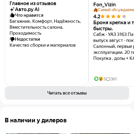
Главное из отзывов
Fon_Vizin
Авто.ру AI
Самый обсуждаем
Что нравится
4.2
Багажник, Комфорт, Надёжность,
Броня крепка и 
Вместительность салона,
быстры.
Проходимость
Сабж - УАЗ 3163 Пат
Недостатки
выпуск август - по
Качество сборки и материалов
Салонный, первые рук
эксплуатации. 20 т
Покупка , допы + К
ТО 0 - 11 700 рублей 
5
361
Читать все отзывы
В наличии у дилеров