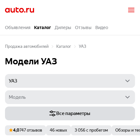
Объявления
Каталог
Дилеры
Отзывы
Видео
Продажа автомобилей
Каталог
УАЗ
Модели УАЗ
Все параметры
4,0
747 отзывов
46 новых
3 056 с пробегом
Обзоры и те