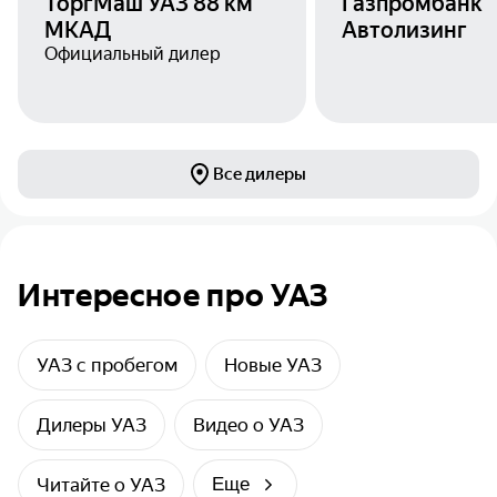
ТоргМаш УАЗ 88 км
Газпромбанк
МКАД
Автолизинг
Официальный дилер
Все дилеры
Интересное про УАЗ
УАЗ с пробегом
Новые УАЗ
Дилеры УАЗ
Видео о УАЗ
Читайте о УАЗ
Еще