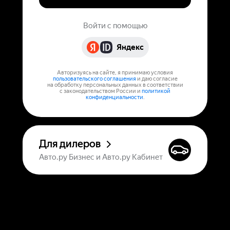
Войти с помощью
Яндекс
Авторизуясь на сайте, я принимаю условия
пользовательского соглашения
и даю согласие
на обработку персональных данных в соответствии
с законодательством России и
политикой
конфиденциальности
.
Для дилеров
Авто.ру Бизнес и Авто.ру Кабинет