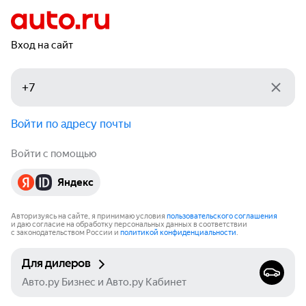
Вход на сайт
Войти по адресу почты
Войти с помощью
Яндекс
Авторизуясь на сайте, я принимаю условия
пользовательского соглашения
и даю согласие на обработку персональных данных в соответствии
с законодательством России и
политикой конфиденциальности
.
Для дилеров
Авто.ру Бизнес и Авто.ру Кабинет