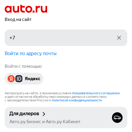
Вход на сайт
Войти по адресу почты
Войти с помощью
Яндекс
Авторизуясь на сайте, я принимаю условия
пользовательского соглашения
и даю согласие на обработку персональных данных в соответствии
с законодательством России и
политикой конфиденциальности
.
Для дилеров
Авто.ру Бизнес и Авто.ру Кабинет