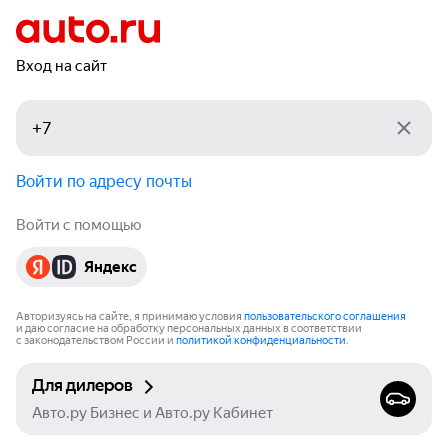
Вход на сайт
Войти по адресу почты
Войти с помощью
Яндекс
Авторизуясь на сайте, я принимаю условия
пользовательского соглашения
и даю согласие на обработку персональных данных в соответствии
с законодательством России и
политикой конфиденциальности
.
Для дилеров
Авто.ру Бизнес и Авто.ру Кабинет