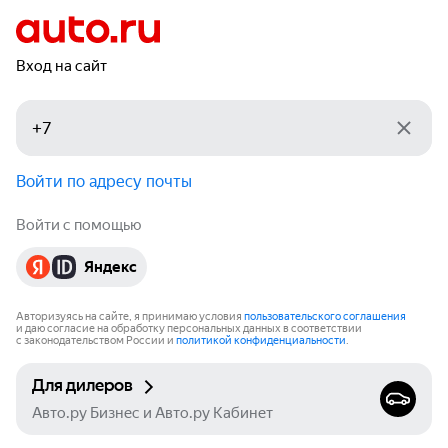
Вход на сайт
Войти по адресу почты
Войти с помощью
Яндекс
Авторизуясь на сайте, я принимаю условия
пользовательского соглашения
и даю согласие на обработку персональных данных в соответствии
с законодательством России и
политикой конфиденциальности
.
Для дилеров
Авто.ру Бизнес и Авто.ру Кабинет