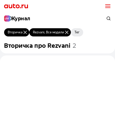
Журнал
Вторичка
Rezvani, Все модели
Тег
Вторичка
про
Rezvani