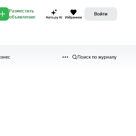
Разместить
Войти
объявление
Авто.ру AI
Избранное
изнес
Поиск по журналу