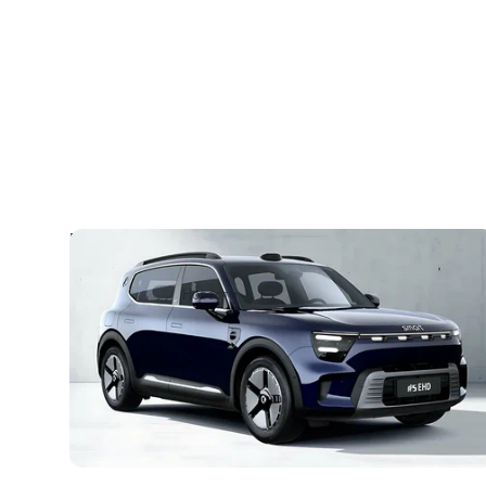
Гибридный Smart #5: первые фото и
подробности
1
18 июля 2025
Новости