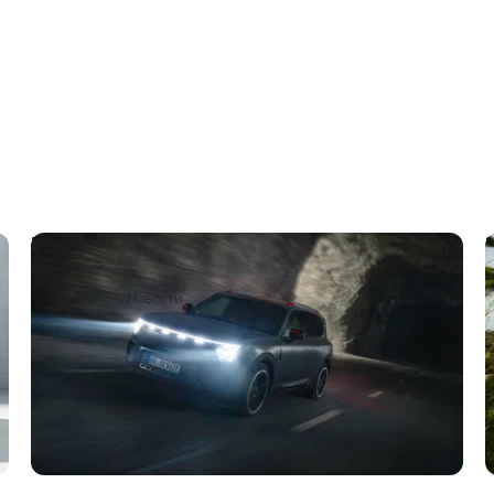
Представлен самый большой Smart от
Brabus
9 апреля 2025
Новости