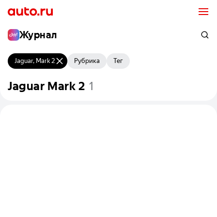
Журнал
Jaguar, Mark 2
Рубрика
Тег
Jaguar
Mark
2