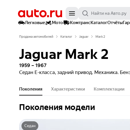
Легковые
Мото
Комтранс
Каталог
Отчёты
Га
Продажа автомобилей
Каталог
Jaguar
Mark 2
Jaguar Mark 2
1959 – 1967
Седан
E-класса, задний привод. Механика. Бе
Поколения
Характеристики
Комплектации
Поколения модели
Седан