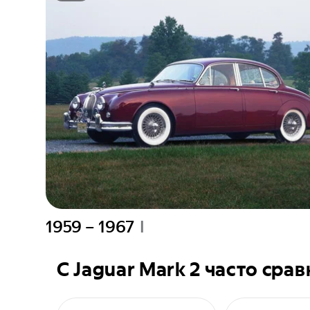
1959 – 1967
I
C
Jaguar Mark 2
часто сра