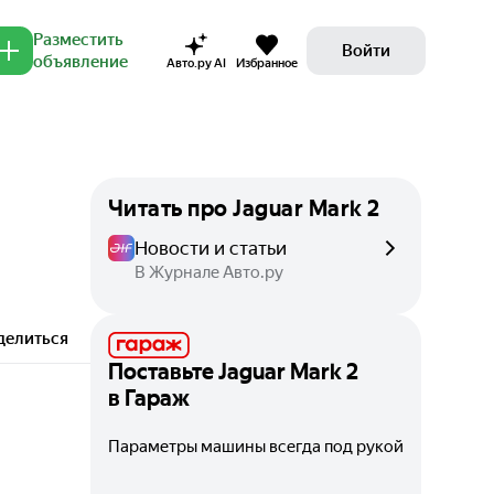
Разместить
Войти
объявление
Авто.ру AI
Избранное
Читать про
Jaguar Mark 2
Новости и статьи
В Журнале Авто.ру
делиться
Поставьте
Jaguar Mark 2
в Гараж
Параметры машины всегда под рукой