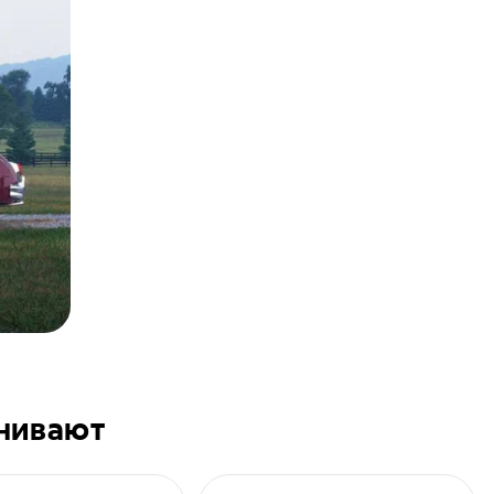
внивают