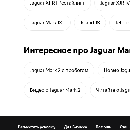
Jaguar XFR I Рестайлинг
Jaguar XJR I
Jaguar Mark IX I
Jeland J8
Jetour
Интересное про Jaguar Ma
Jaguar Mark 2 с пробегом
Новые Jagu
Видео о Jaguar Mark 2
Читайте о Jagu
Разместить рекламу
Для Бизнеса
Помощь
Стан