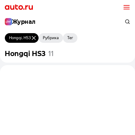
Журнал
Hongqi, HS3
Рубрика
Тег
Hongqi
HS3