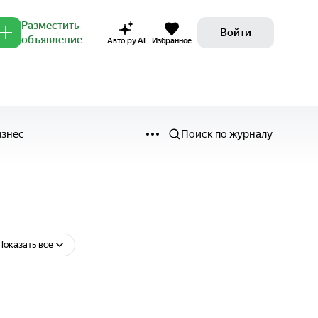
Разместить
Войти
объявление
Авто.ру AI
Избранное
изнес
Поиск по журналу
Показать все