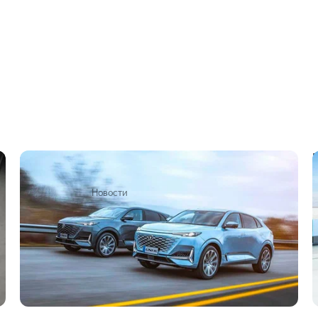
Changan поднял цены на свои автомобили
на 30–70 тысяч рублей
6 сентября 2022
Новости
1