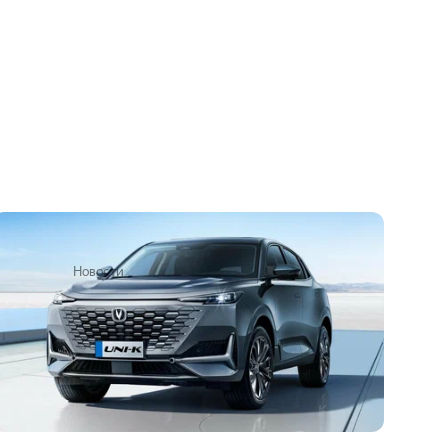
Кроссовер Changan Uni-K получит в
России полный привод
9 июля 2022
Новости