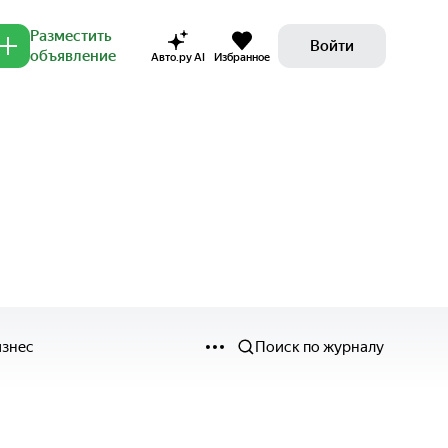
Разместить
Войти
объявление
Авто.ру AI
Избранное
изнес
Поиск по журналу