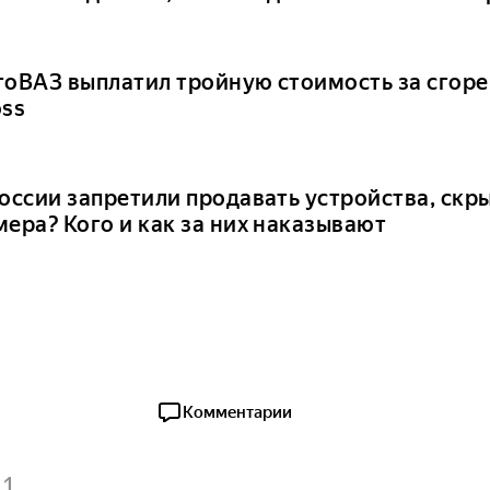
тоВАЗ выплатил тройную стоимость за сгоре
oss
России запретили продавать устройства, ск
мера? Кого и как за них наказывают
Комментарии
1