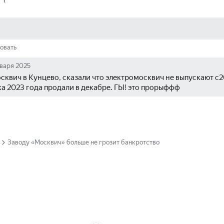
овать
нваря 2025
сквич в Кунцево, сказали что электромосквич не выпускают с20
а 2023 года продали в декабре. ГЫ! это прорыффф
Заводу «Москвич» больше не грозит банкротство