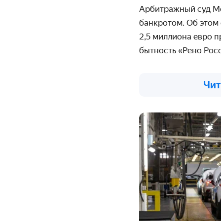
Арбитражный суд Мо
банкротом. Об этом
2,5 миллиона евро п
бытность «Рено Рос
Чит