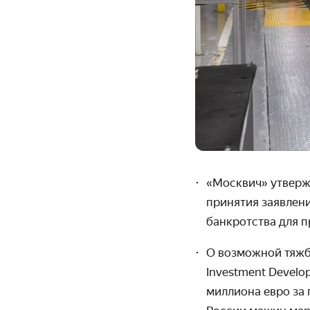
«Москвич» утверж
принятия заявлени
банкротства для 
О возможной тяжбе
Investment Develo
миллиона евро за