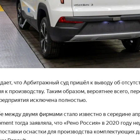
дает, что Арбитражный суд пришёл к выводу об отсутс
я к производству. Таким образом, вероятнее всего, пе
предприятия исключена полностью.
 между двумя фирмами стало известно в середине апрел
pment тогда заявляла, что «Рено Россия» в 2020 году не
 поставки оснастки для производства комплектующих д