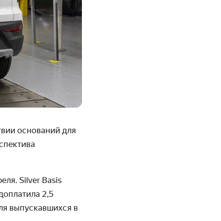
твии оснований для
рспектива
я. Silver Basis
доплатила 2,5
ля выпускавшихся в