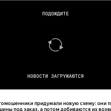
ПОДОЖДИТЕ
НОВОСТИ ЗАГРУЖАЮТСЯ
томошенники придумали новую схему: они п
шины под заказ, а потом добиваются их возв