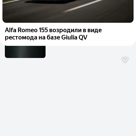
Alfa Romeo 155 возродили в виде
рестомода на базе Giulia QV