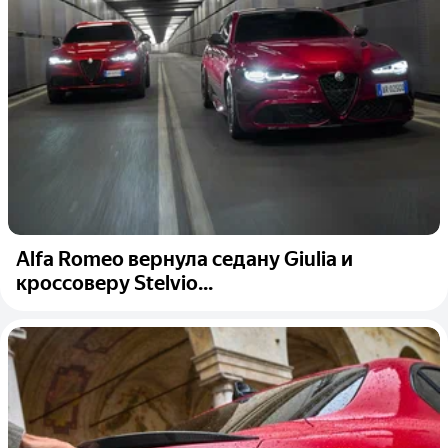
Alfa Romeo вернула седану Giulia и
кроссоверу Stelvio...