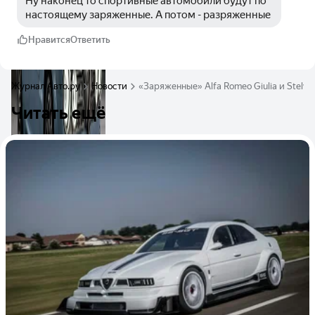
Ну наконец то спортивные автомобили будут по 
настоящему заряженные. А потом - разряженные
Нравится
Ответить
Журнал Авто.ру
Новости
«Заряженные» Alfa Romeo Giulia и Stel
Читать ещё