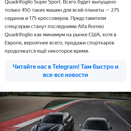
Quadrifoglio Super Sport. Всего будет выпущено
только 450 таких машин для всей планеты — 275
седанов и 175 кроссоверов. Представители
спецсерии станут последними Alfa Romeo
Quadrifoglio как минимум на рынке США, хотя в
Европе, вероятнее всего, продажи спорткаров
продолжатся ещё некоторое время.
Читайте нас в Telegram! Там быстро и
все-все новости