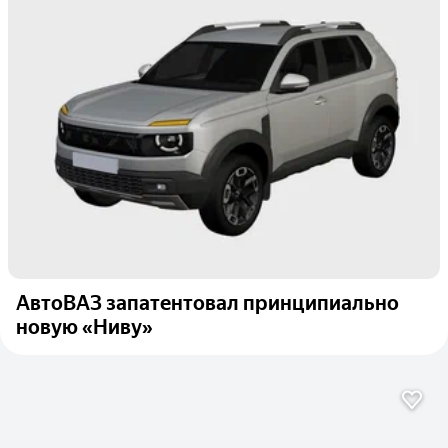
АвтоВАЗ запатентовал принципиально
новую «Ниву»