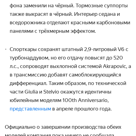
фона заменили на чёрный. Тормозные суппорты
также выкрасят в чёрный. Интерьер седана и
вседорожника отделают красными карбоновыми
панелями с трёхмерным эффектом.
Спорткары сохранят штатный 2,9-литровый V6 с
турбонаддувом, но его отдачу повысят до 520
л.с., сопроводят выхлопной системой Akrapovic, а
в трансмиссию добавят самоблокирующийся
дифференциал. Таким образом, по технической
части Giulia и Stelvio окажутся идентичны
юбилейным моделям 100th Anniversario,
представленным
в апреле прошлого года.
Официально о завершении производства обеих
моделей компания пока ничего не сообщала.