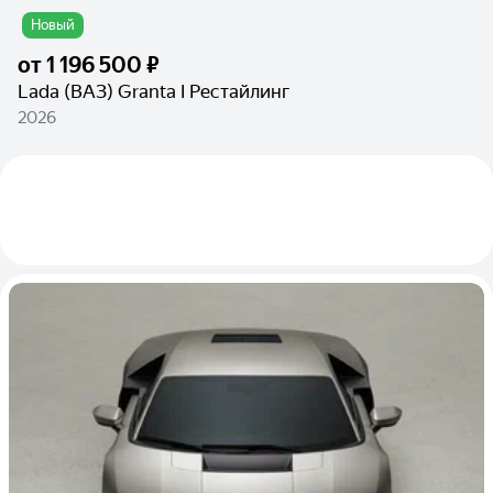
Новый
от
1 196 500 ₽
Lada (ВАЗ) Granta I Рестайлинг
2026