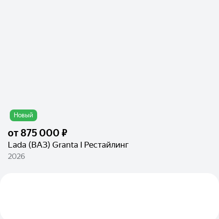
Новый
от
875 000 ₽
Lada (ВАЗ) Granta I Рестайлинг
2026