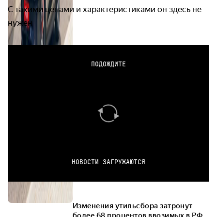
С такими ценами и характеристиками он здесь не
нужен
ПОДОЖДИТЕ
НОВОСТИ ЗАГРУЖАЮТСЯ
Изменения утильсбора затронут
более 68 процентов ввозимых в РФ