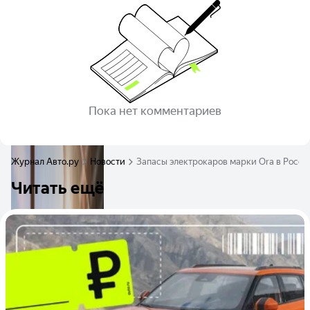
Пока нет комментариев
Журнал Авто.ру
Новости
Запасы электрокаров марки Ora в Росси
Читать ещё