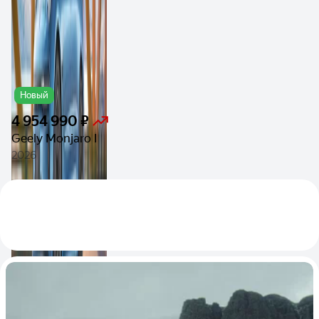
Новый
4 954 990 ₽
Geely Monjaro I
2026