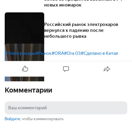
новых иномарок
Российский рынок электрокаров
вернулся к падению после
небольшого рывка
#Электрокары
#Рынок
#ORA
#Ora 03
#Сделано в Китае
Комментарии
Войдите
, чтобы комментировать