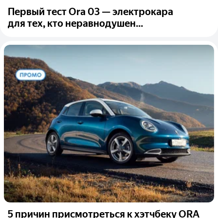
Первый тест Ora 03 — электрокара
для тех, кто неравнодушен...
5 причин присмотреться к хэтчбеку ORA