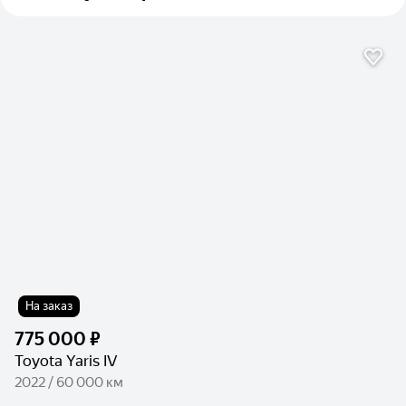
На заказ
775 000 ₽
Toyota Yaris IV
2022 / 60 000 км