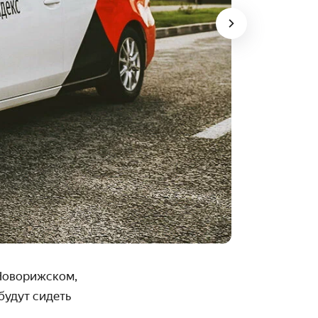
 Новорижском,
будут сидеть