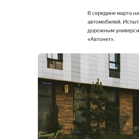
В середине марта н
автомобилей. Испыт
дорожным университ
«Автонет».