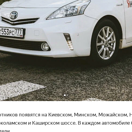
отников появятся на Киевском, Минском, Можайском,
око­ламском и Каширском шоссе. В каждом автомобиле 
ели.