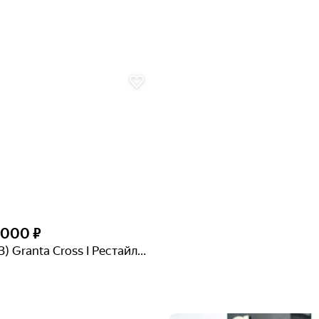
6 000 ₽
Lada (ВАЗ) Granta Cross I Рестайлинг