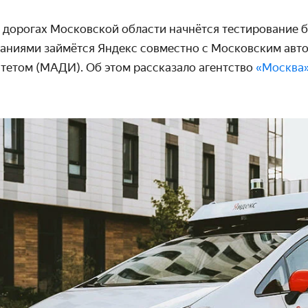
а дорогах Московской области начнётся тестирование 
аниями займётся Яндекс совместно с Москов­ским авт
етом (МАДИ). Об этом рассказало агентство
«Москва