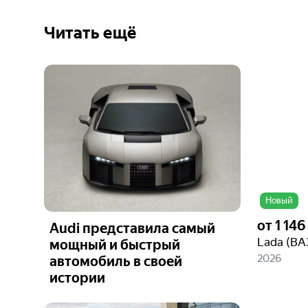
Читать ещё
Ещё 3
фото
Новый
от
1 14
Audi представила самый
мощный и быстрый
2026
автомобиль в своей
истории