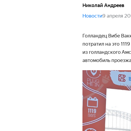
Николай Андреев
Новости
9 апреля 20
Голландец Вибе Вак
потратил на это 111
из голландского Амс
автомобиль проезжа