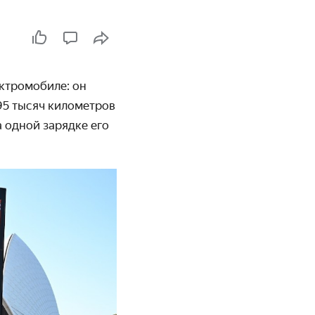
ктромобиле: он
 95 тысяч километров
 одной зарядке его