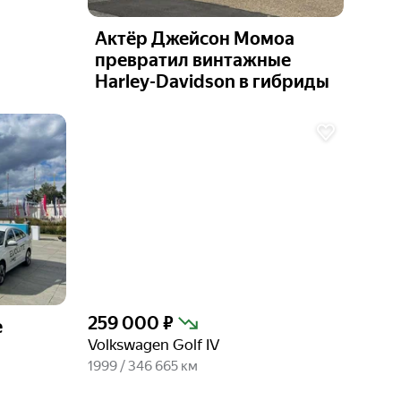
Актёр Джейсон Момоа
превратил винтажные
Harley-Davidson в гибриды
Ещё 6
фото
259 000 ₽
e
Volkswagen Golf IV
1999 / 346 665 км