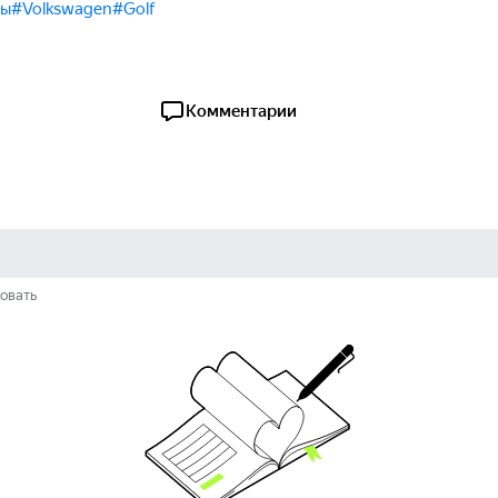
ды
#Volkswagen
#Golf
Комментарии
овать