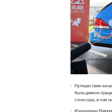
Путешествие начал
была демонстраци
спонсоры, в том ч
Изначально Ваккер