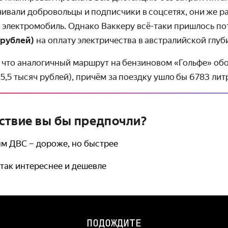
ивали добровольцы и подписчики в соцсетях, они же р
 электромобиль. Однако Ваккеру всё-таки пришлось п
 рублей)
на оплату электричества в австралийской глуб
, что аналогичный маршрут на бензиновом «Гольфе» об
95,5 тысяч рублей), причём за поездку ушло бы 6783 лит
ствие вы бы предпочли?
м ДВС – дороже, но быстрее
так интереснее и дешевле
ПОДОЖДИТЕ