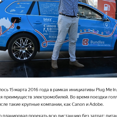
ось 15 марта 2016 года в рамках инициативы Plug Me In
я преимуществ электромобилей. Во время поездки гол
исле такие крупные компании, как Canon и Adobe.
 планировал проехать всю дистанцию без затрат: питан