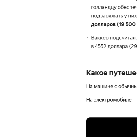
голландцу обеспеч
подзаряжать у них
долларов (19 500
Ваккер подсчитал
в 4552 доллара (2
Какое путеше
На машине с обычны
На электромобиле – 