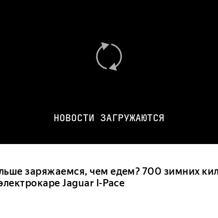
НОВОСТИ ЗАГРУЖАЮТСЯ
льше заряжаемся, чем едем? 700 зимних ки
электрокаре Jaguar I-Pace