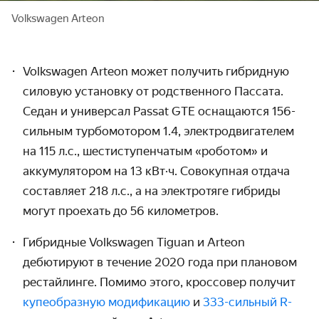
Volkswagen Arteon
Volkswagen Arteon может получить гибридную
силовую установку от родственного Пассата.
Седан и универсал Passat GTE оснащаются 156-
сильным турбомотором 1.4, электродвигателем
на 115 л.с., шестиступенчатым «роботом» и
аккумулятором на 13 кВт·ч. Совокупная отдача
составляет 218 л.с., а на электротяге гибриды
могут проехать до 56 километров.
Гибридные Volkswagen Tiguan и Arteon
дебютируют в течение 2020 года при плановом
рестайлинге. Помимо этого, кроссовер получит
купеобразную модификацию
и
333-сильный R-