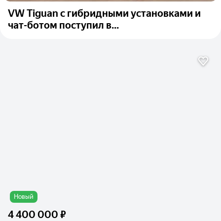
VW Tiguan с гибридными установками и
чат-ботом поступил в...
Новый
4 400 000 ₽