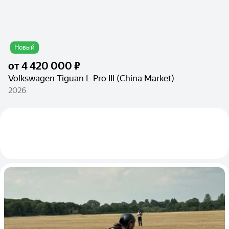
Новый
от
4 420 000 ₽
Volkswagen Tiguan L Pro III (China Market)
2026