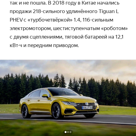
так и не пошла. В 2018 году в Китае начались
продажи 218-сильного удлинённого Tiguan L
PHEV с «турбочетвёркой» 1.4, 116-сильным
электромотором, шестиступенчатым «роботом»
с двумя сцеплениями, тяговой батареей на 12,1
кВт·ч и передним приводом.