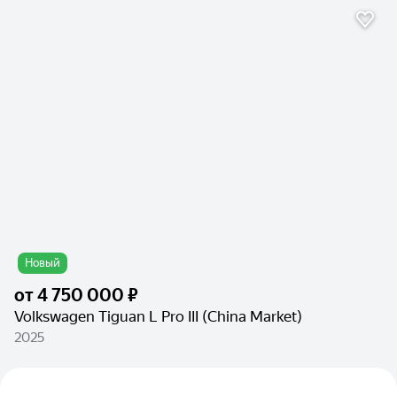
Новый
от
4 750 000 ₽
Volkswagen Tiguan L Pro III (China Market)
2025