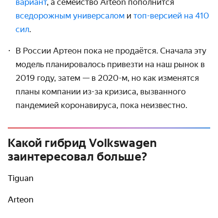
вариант
, а семейство Arteon пополнится
вседорожным универсалом
и
топ-версией на 410
сил
.
В России Артеон пока не продаётся. Сначала эту
модель планировалось привезти на наш рынок в
2019 году, затем — в 2020-м, но как изменятся
планы компании из-за кризиса, вызванного
пандемией коронавируса, пока неизвестно.
Какой гибрид Volkswagen
заинтересовал больше?
Tiguan
Arteon