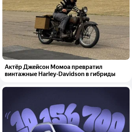
Актёр Джейсон Момоа превратил
винтажные Harley-Davidson в гибриды