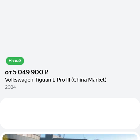
Новый
от
5 049 900 ₽
Volkswagen Tiguan L Pro III (China Market)
2024