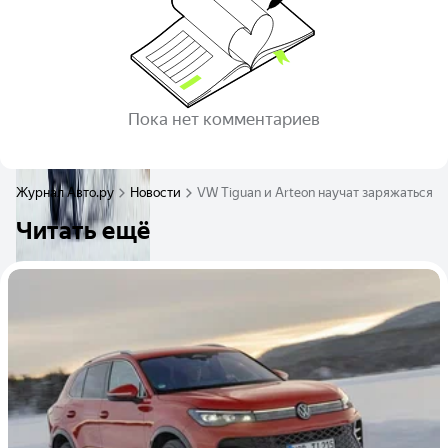
Пока нет комментариев
Журнал Авто.ру
Новости
VW Tiguan и Arteon научат заряжаться о
Читать ещё