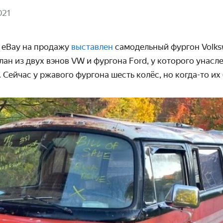
021
 eBay на продажу
выставлен
самодельный фургон Volk
лан из двух вэнов VW и фургона Ford, у которого унасл
Сейчас у ржавого фургона шесть колёс, но когда-то их 