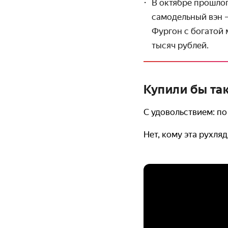
В октябре прошло
самодельный вэн —
Фургон с богатой
тысяч рублей.
Купили бы та
С удовольствием: по
Нет, кому эта рухля