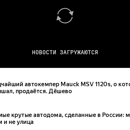
НОВОСТИ ЗАГРУЖАЮТСЯ
дчайший автокемпер Mauck MSV 1120s, о кот
ышал, продаётся. Дёшево
мые крутые автодома, сделанные в России: м
 и не улица