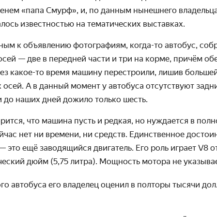
енем «папа Смурф», и, по данным нынешнего владельца,
лось известностью на тематических выставках.
ым к объявлению фотографиям, когда-то автобус, собр
осей — две в передней части и три на корме, причём о
з какое-то время машину перестроили, лишив большей
 осей. А в данный момент у автобуса отсут­ствуют задн
и до наших дней дожило только шесть.
рится, что машина пусть и редкая, но нуждается в полн
ейчас нет ни времени, ни средств. Единственное достоин
 это ещё заводящийся двигатель. Его роль играет V8 о
еский дюйм (5,75 литра). Мощность мотора не указыва
го автобуса его владелец оценил в полторы тысячи дол