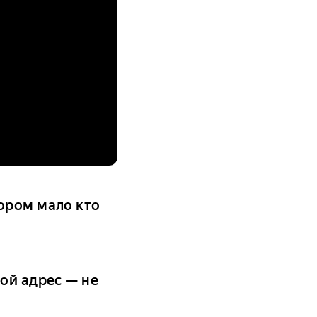
ором мало кто
ой адрес — не