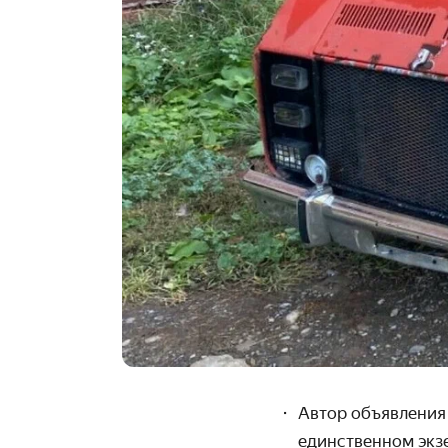
Автор объявления
единственном экзе