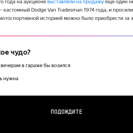
го года на аукционе
выставляли на продажу
ещё один н
 кастомный Dodge Van Tradesman 1974 года, и просили
 мотоспортивной историей можно было приобрести за 
кое чудо?
 вечерам в гараже бы возился
дь нужна
ПОДОЖДИТЕ