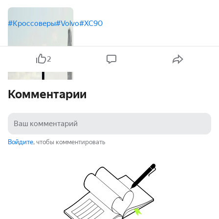
#Кроссоверы
#Volvo
#XC90
2
Комментарии
Войдите
, чтобы комментировать