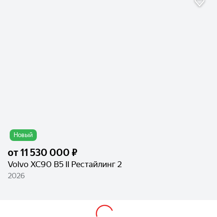
Новый
от
11 530 000 ₽
Volvo XC90 B5 II Рестайлинг 2
2026