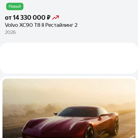
Новый
от
14 330 000 ₽
Volvo XC90 T8 II Рестайлинг 2
2026