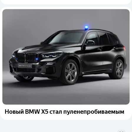
Новый BMW X5 стал пуленепробиваемым