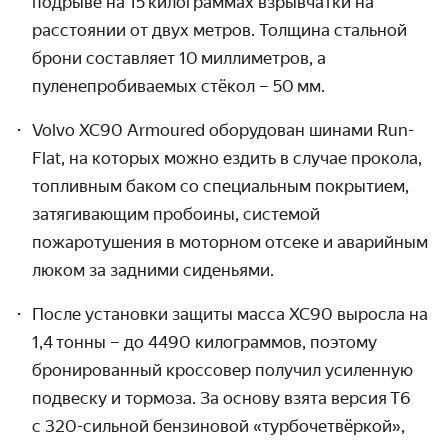
подрыве на 15 килограммах взрывчатки на
расстоянии от двух метров. Толщина стальной
брони составляет 10 миллиметров, а
пуленепробиваемых стёкол – 50 мм.
Volvo XC90 Armoured оборудован шинами Run-
Flat, на которых можно ездить в случае прокола,
топливным баком со специальным покрытием,
затягивающим пробоины, системой
пожаротушения в моторном отсеке и аварийным
люком за задними сиденьями.
После установки защиты масса XC90 выросла на
1,4 тонны – до 4490 килограммов, поэтому
бронированный кроссовер получил усиленную
подвеску и тормоза. За основу взята версия T6
с 320-сильной
бензиновой «турбочетвёркой»,