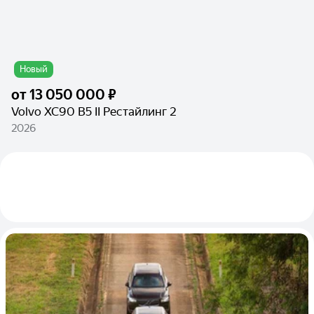
Новый
от
13 050 000 ₽
Volvo XC90 B5 II Рестайлинг 2
2026