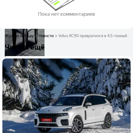
Пока нет комментариев
Журнал Авто.ру
Новости
Volvo XC90 превратился в 4,5-тонный б
Читать ещё