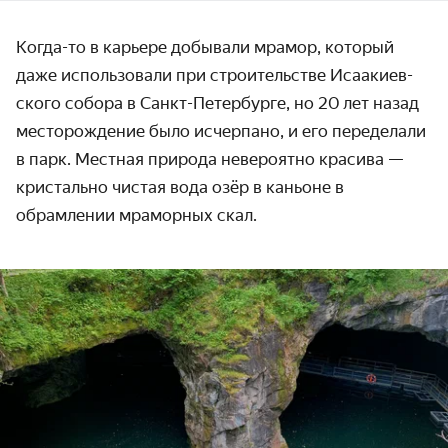
Когда-то в карьере добывали мрамор, который
даже исполь­зовали при строитель­стве Исаакиев­
ского собора в Санкт-Петербурге, но 20 лет назад
место­рождение было исчерпано, и его пере­делали
в парк. Местная природа невероятно красива —
кристально чистая вода озёр в каньоне в
обрамлении мраморных скал.