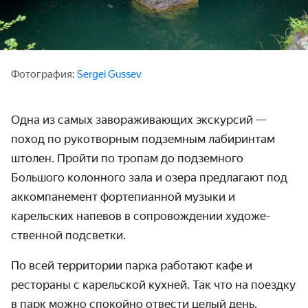
Фотография:
Sergei Gussev
Одна из самых завораживающих экскурсий —
поход по рукотворным подземным лабиринтам
штолен. Пройти по тропам до подземного
Большого колонного зала и озера предлагают под
аккомпа­немент форте­пианной музыки и
карельских напевов в сопро­вождении художе­
ственной подсветки.
По всей территории парка работают кафе и
рестораны с карельской кухней. Так что на поездку
в парк можно спокойно отвести целый день.