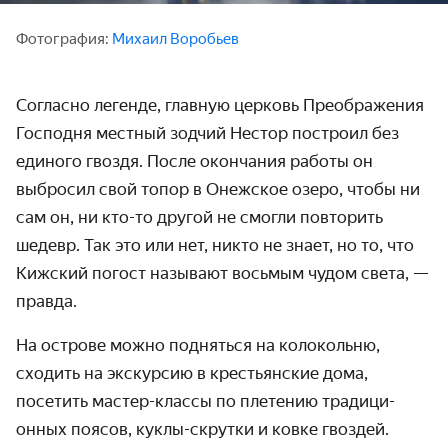
Фотография:
Михаил Воробьев
Согласно легенде, главную церковь Преображения
Господня местный зодчий Нестор построил без
единого гвоздя. После окончания работы он
выбросил свой топор в Онежское озеро, чтобы ни
сам он, ни кто-то другой не смогли повторить
шедевр. Так это или нет, никто не знает, но то, что
Кижский погост называют восьмым чудом света,‎ —
правда.
На острове можно подняться на колокольню,
сходить на экскурсию в крестьянские дома,
посетить мастер-классы по плетению традици­
онных поясов, куклы-скрутки и ковке гвоздей.