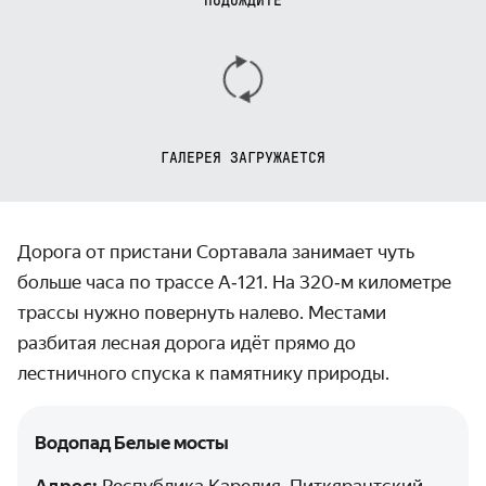
ПОДОЖДИТЕ
ГАЛЕРЕЯ ЗАГРУЖАЕТСЯ
Дорога от пристани Сортавала занимает чуть
больше часа по трассе А‑121. На 320‑м километре
трассы нужно повернуть налево. Местами
разбитая лесная дорога идёт прямо до
лестничного спуска к памятнику природы.
Водопад ‎Белые мосты
Адрес:
Республика Карелия, Питкярантский