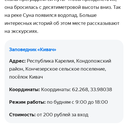
она бросилась с десяти­метровой высоты вниз. Так
на реке Суна появился водопад. Больше
интересных историй об этом месте рассказы­вают
на экскурсиях.
Заповедник «‎Кивач»‎
Адрес:
Республика Карелия, Кондопожский
район, Кончезерское сельское поселение,
посёлок Кивач
Координаты:
Координаты: 62.268, 33.98038
Режим работы:
по будням с 9:00 до 18:00
Стоимость:
от 200 рублей за вход