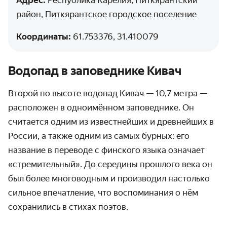
район, Питкярантское городское поселение‎
Координаты:
61.753376, 31.410079
Водопад в заповеднике Кивач
Второй по высоте водопад Кивач — 10,7 метра —
расположен в одно­имённом заповед­нике. Он
считается одним из известнейших и древнейших в
России, а также одним из самых бурных: его
название в переводе с финского языка означает
«‎стремитель­ный»‎. До середины прошлого века он
был более многоводным и производил настолько
сильное впечат­ление, что воспоминания о нём
сохранились в стихах поэтов.