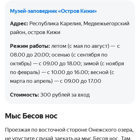
Музей-заповедник «Остров Кижи»‎
Адрес:
Республика Карелия, Медвежьегорский
район, остров Кижи
Режим работы:
летом (с мая по август) — с
08.00 до 20.00; осенью (с сентября по
октябрь) — с 09.00 до 18.00; зимой (с ноября
по февраль) — с 10.00 до 16.00; весной (с
марта по апрель) — с 09.00 до 17.00
Стоимость:
300 рублей за вход
Мыс Бесов нос
Проезжая по восточной стороне Онежского озера,
не упустите случай заехать на мыс Бесов нос. Там