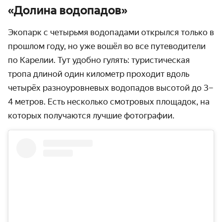
«‎Долина водопадов»
Экопарк с четырьмя водопадами открылся только в
прошлом году, но уже вошёл во все путе­водители
по Карелии. Тут удобно гулять: туристи­ческая
тропа длиной один километр проходит вдоль
четырёх разно­уровневых водопадов высотой до 3–
4 метров. Есть несколько смотровых площадок, на
которых получаются лучшие фотографии.