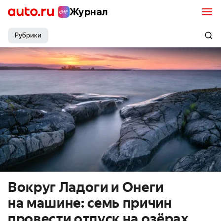
Журнал
Рубрики
Вокруг Ладоги и Онеги
на машине: семь причин
провести отпуск на озёрах