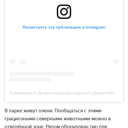
Посмотреть эту публикацию в Instagram
Публикация от Долина водопадов Карелия (@waterfalls_karelia)
В парке живут олени. Пообщаться с этими
грациозными северными животными можно в
отведённой зоне. Рядом оборудован тир для