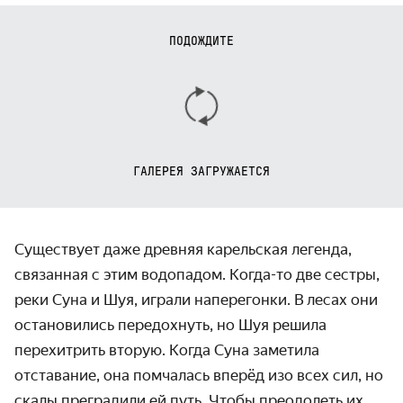
ПОДОЖДИТЕ
ГАЛЕРЕЯ ЗАГРУЖАЕТСЯ
Существует даже древняя карельская легенда,
связанная с этим водопадом. Когда-то две сестры,
реки Суна и Шуя, играли наперегонки. В лесах они
остано­вились передохнуть, но Шуя решила
перехитрить вторую. Когда Суна заметила
отставание, она помчалась вперёд изо всех сил, но
скалы преградили ей путь. Чтобы преодолеть их,