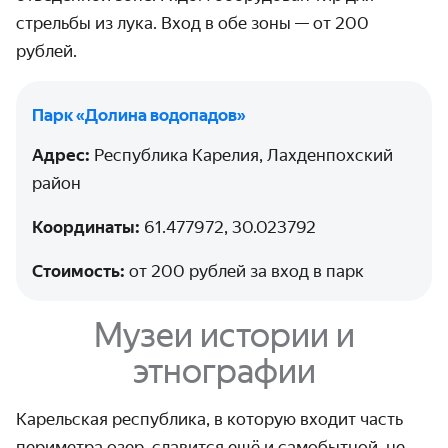
стрельбы из лука. Вход в обе зоны — от 200
рублей.
Парк «Долина водопадов»‎
Адрес:
Республика Карелия, Лахденпохский
район
Координаты:
61.477972, 30.023792
Стоимость:
от 200 рублей за вход в парк
Музеи истории и
этнографии
Карельская республика, в которую входит часть
периметра озер, славится ещё и самобытной, не