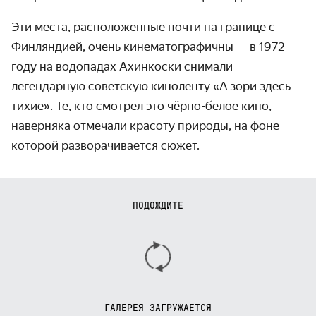
Эти места, расположенные почти на границе с
Финляндией, очень кинемато­графичны — в 1972
году на водопадах Ахинкоски снимали
легендарную советскую кино­ленту «‎А зори здесь
тихие»‎. Те, кто смотрел это чёрно-белое кино,
наверняка отмечали красоту природы, на фоне
которой разворачи­вается сюжет.
ПОДОЖДИТЕ
ГАЛЕРЕЯ ЗАГРУЖАЕТСЯ