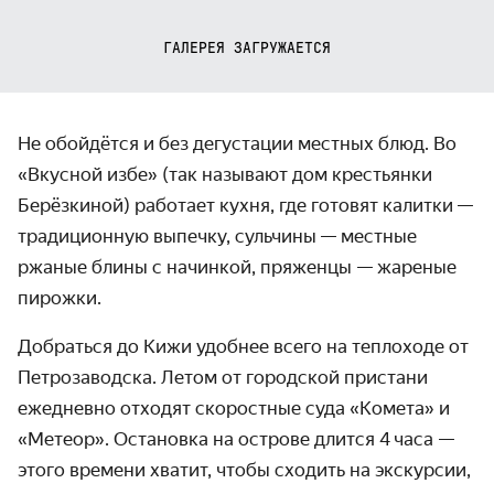
ГАЛЕРЕЯ ЗАГРУЖАЕТСЯ
Не обойдётся и без дегустации местных блюд. Во
«‎Вкусной избе»‎ (так называют дом крестьянки
Берёзкиной) работает кухня, где готовят калитки —
традиционную выпечку, сульчины — местные
ржаные блины с начинкой, пряженцы — жареные
пирожки.
Добраться до Кижи удобнее всего на теплоходе от
Петро­заводска. Летом от городской пристани
ежедневно отходят скоростные суда «Комета»‎ и
«Метеор»‎. Остановка на острове длится 4 часа —
этого времени хватит, чтобы сходить на экскурсии,