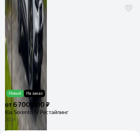
Новый
На заказ
от
6 700 000 ₽
Kia Sorento IV Рестайлинг
2024