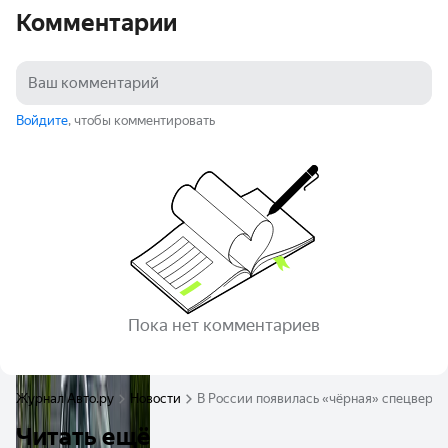
Комментарии
Войдите
, чтобы комментировать
Пока нет комментариев
Журнал Авто.ру
Новости
В России появилась «чёрная» спецверсия
Читать ещё