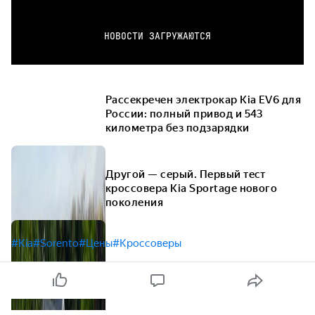
НОВОСТИ ЗАГРУЖАЮТСЯ
Рассекречен электрокар Kia EV6 для
России: полный привод и 543
километра без подзарядки
Другой — серый. Первый тест
кроссовера Kia Sportage нового
поколения
#Kia
#Sorento
#Цены
#Кроссоверы