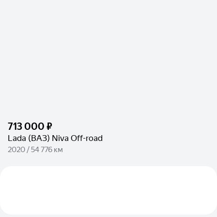
713 000 ₽
Lada (ВАЗ) Niva Off-road
2020 / 54 776 км