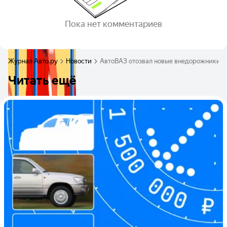
Пока нет комментариев
Журнал Авто.ру
Новости
АвтоВАЗ отозвал новые внедорожники La
Читать ещё