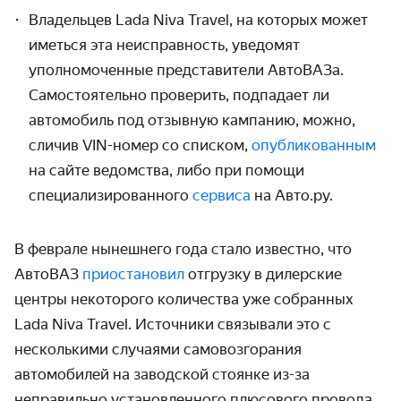
Владельцев Lada Niva Travel, на которых может
иметься эта неисправность, уведомят
уполномоченные представители АвтоВАЗа.
Самостоятельно проверить, подпадает ли
автомобиль под отзывную кампанию, можно,
сличив VIN-номер со списком,
опубликованным
на сайте ведомства, либо при помощи
специализированного
сервиса
на Авто.ру.
В феврале нынешнего года стало известно, что
АвтоВАЗ
приостановил
отгрузку в дилерские
центры некоторого количества уже собранных
Lada Niva Travel. Источники связывали это с
несколькими случаями самовозгорания
автомобилей на заводской стоянке из-за
неправильно установленного плюсового провода.