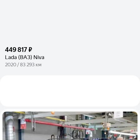
449 817 ₽
Lada (ВАЗ) Niva
2020 / 83 293 км