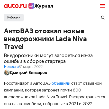
Журнал
Рубрики
АвтоВАЗ отозвал новые
внедорожники Lada Niva
Travel
Внедорожники могут загореться из-за
ошибки в сборке стартера
Новости
31 марта 2022
Дмитрий Елизаров
Росстандарт и АвтоВАЗ
объявили
старт отзывной
кампании, которая затронет почти 600
внедорожников Lada Niva Travel. Распространяется
она на автомобили, собранные в 2021 и 2022