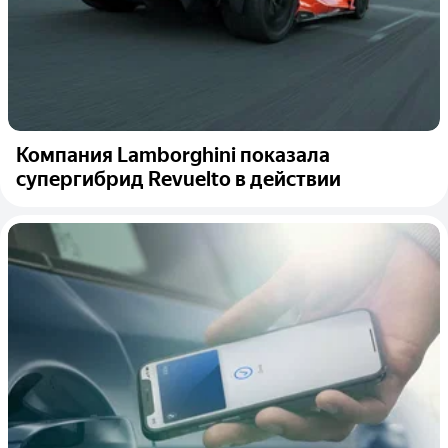
Компания Lamborghini показала
супергибрид Revuelto в действии