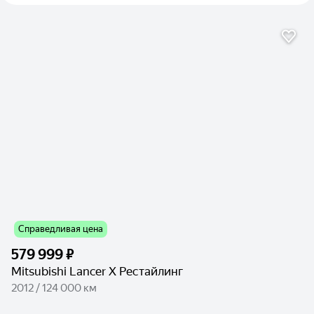
Справедливая цена
579 999 ₽
Mitsubishi Lancer X Рестайлинг
2012 / 124 000 км