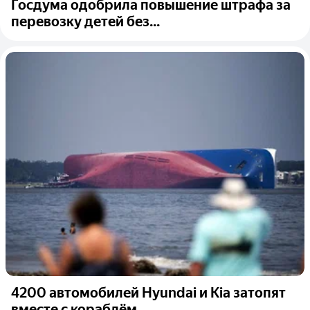
Госдума одобрила повышение штрафа за
перевозку детей без...
4200 автомобилей Hyundai и Kia затопят
вместе с кораблём