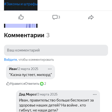
#Законы и штрафы
3
Комментарии
3
Войдите
, чтобы комментировать
Иван
12 марта 2025
"Казна пустеет, милорд"
Нравится
Ответить
2
Дед Мороз
13 марта 2025
Иван, правительство больше беспокоит за 
здоровье наших детей? На войне , кто 
гибнут, не наши дети?