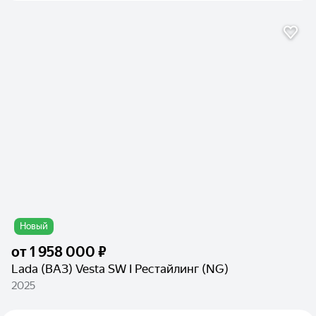
Новый
от
1 958 000 ₽
Lada (ВАЗ) Vesta SW I Рестайлинг (NG)
2025