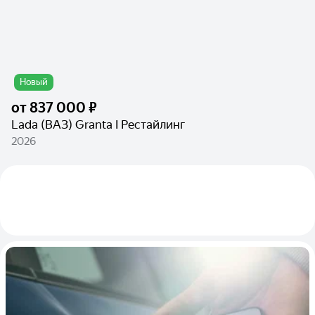
Новый
от
837 000 ₽
Lada (ВАЗ) Granta I Рестайлинг
2026