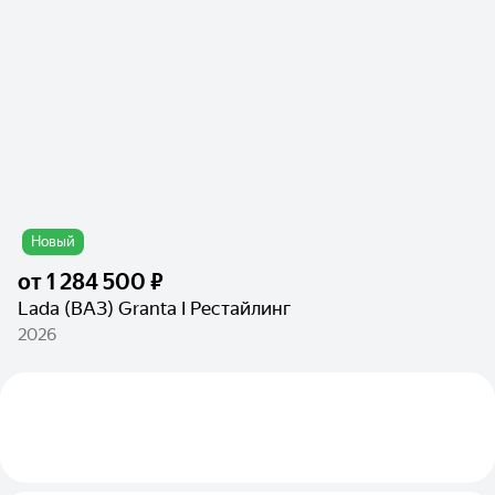
Новый
от
1 284 500 ₽
Lada (ВАЗ) Granta I Рестайлинг
2026