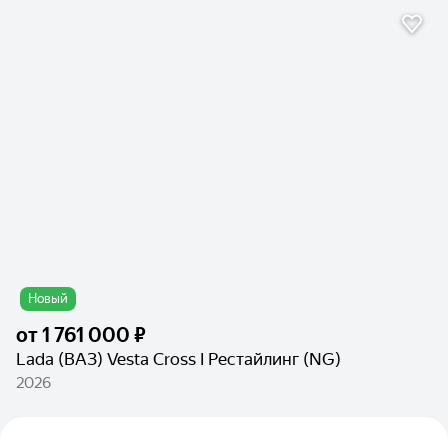
Новый
от
1 761 000 ₽
Lada (ВАЗ) Vesta Cross I Рестайлинг (NG)
2026