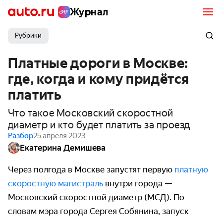
Журнал
Рубрики
Платные дороги в Москве:
где, когда и кому придётся
платить
Что такое Московский скоростной
диаметр и кто будет платить за проезд
Разбор
25 апреля 2023
Екатерина Демишева
Через полгода в Москве запустят первую
платную
скоростную магистраль
внутри города —
Московский скоростной диаметр (МСД).
По
словам мэра города Сергея Собянина, запуск