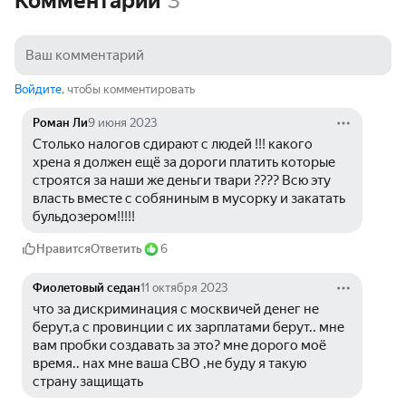
Комментарии
3
Войдите
, чтобы комментировать
Роман Ли
9 июня 2023
Столько налогов сдирают с людей !!! какого 
хрена я должен ещё за дороги платить которые 
строятся за наши же деньги твари ???? Всю эту 
власть вместе с собяниным в мусорку и закатать 
бульдозером!!!!!
Нравится
Ответить
6
Фиолетовый седан
11 октября 2023
что за дискриминация с москвичей денег не 
берут,а с провинции с их зарплатами берут.. мне 
вам пробки создавать за это? мне дорого моё 
время.. нах мне ваша СВО ,не буду я такую 
страну защищать  