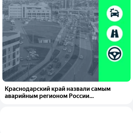
Краснодарский край назвали самым
аварийным регионом России...