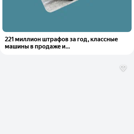
221 миллион штрафов за год, классные
машины в продаже и...