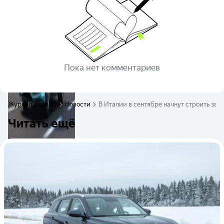
Пока нет комментариев
Журнал Авто.ру
Новости
В Италии в сентябре начнут строить зав
Читать ещё