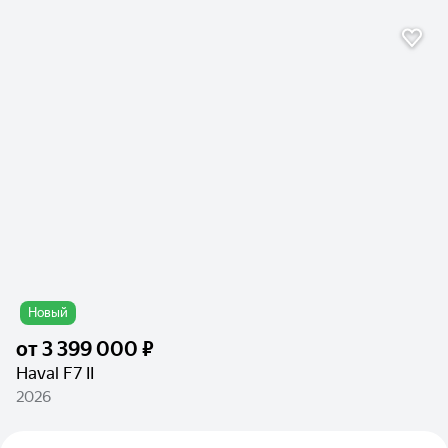
Новый
от
3 399 000 ₽
Haval F7 II
2026