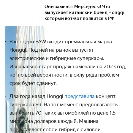
Они заменят Мерседесы! Что
выпускает китайский бренд Hongqi,
который вот-вот появится в РФ
В концерн FAW входит премиальная марка
Hongqi. Под ней на рынок выпустят
электрические и гибридные суперкары.
Изначально старт продаж намечали на 2023 год,
но, по всей вероятности, в силу ряда проблем
срок будет сдвинут.
Два года назад Hongqi
представила
концепт
гиперкара S9. На тот момент предполагалось
выпустить 70 таких автомобилей по цене 1,5
миллиона долларов каждый. Машина
представляет собой гибрид с силовой