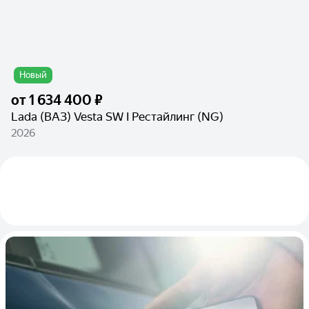
Новый
от
1 634 400 ₽
Lada (ВАЗ) Vesta SW I Рестайлинг (NG)
2026