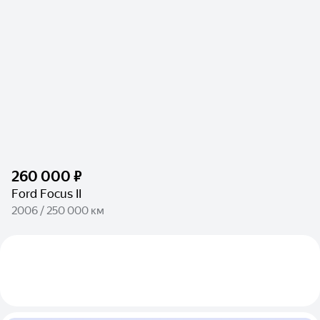
260 000 ₽
Ford Focus II
2006 / 250 000 км