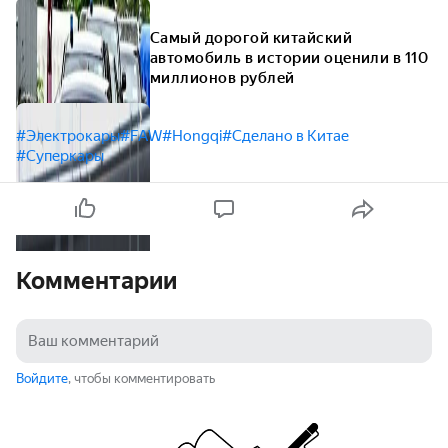
Самый дорогой китайский
автомобиль в истории оценили в 110
миллионов рублей
#Электрокары
#FAW
#Hongqi
#Сделано в Китае
#Суперкары
Комментарии
Войдите
, чтобы комментировать