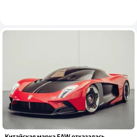
Китайская марка FAW отказалась