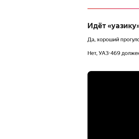
Идёт «уазику
Да, хороший прогу
Нет, УАЗ-469 долже