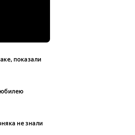
аке, показали
 юбилею
няка не знали