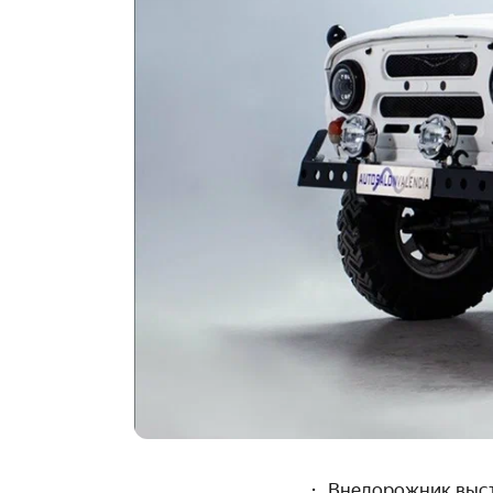
Внедорожник выст