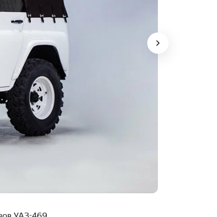
зов УАЗ-469