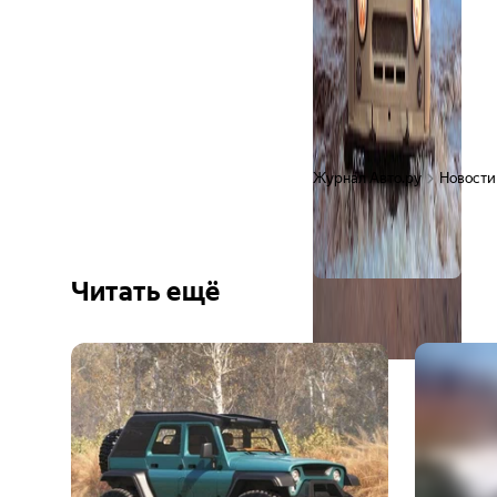
Журнал Авто.ру
Новости
Читать ещё