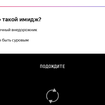
» такой имидж?
лочный внедорожник
н быть суровым
ПОДОЖДИТЕ