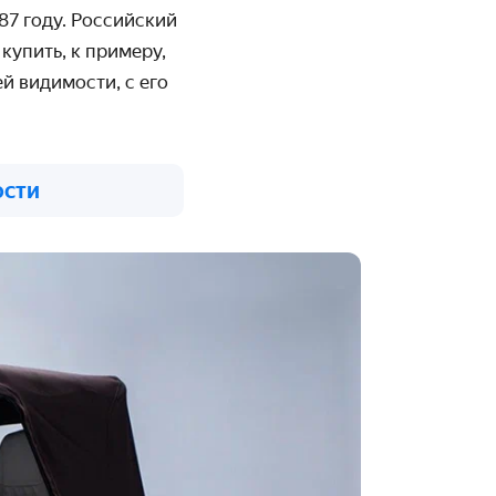
87 году. Российский
купить, к примеру,
й видимости, с его
ости