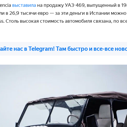
encia
выставила
на продажу УАЗ-469, выпущенный в 19
 в 26,9 тысячи евро — за эти деньги в Испании можно 
s. Столь высокая стоимость автомобиля связана, по все
айте нас в Telegram! Там быстро и все-все нов