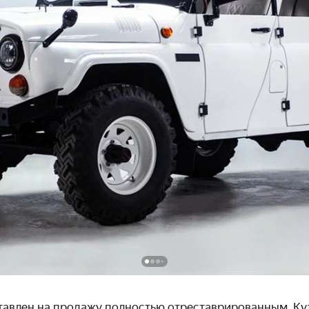
авлен на продажу полностью отреставрированным. Ку