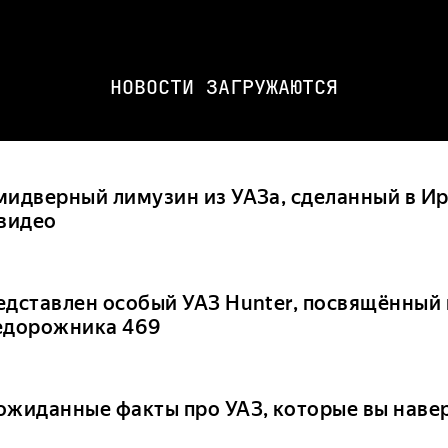
НОВОСТИ ЗАГРУЖАЮТСЯ
мидверный лимузин из УАЗа, сделанный в Ир
 видео
едставлен особый УАЗ Hunter, посвящённый
едорожника 469
ожиданные факты про УАЗ, которые вы навер