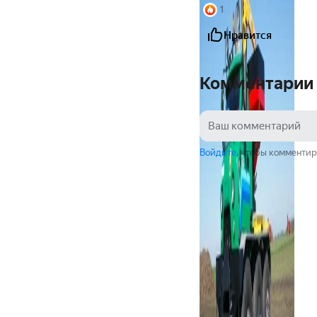
1
Нравится
Комментарии
Войдите
, чтобы комментир