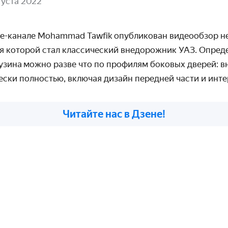
густа 2022
e-канале Mohammad Tawfik опубликован видеообзор 
ля которой стал классический внедорожник УАЗ. Опред
узина
можно разве что по профилям боковых дверей: 
ски полностью, включая дизайн передней части и инте
Читайте нас в Дзене!